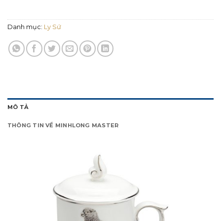
Danh mục:
Ly Sứ
MÔ TẢ
THÔNG TIN VỀ MINHLONG MASTER