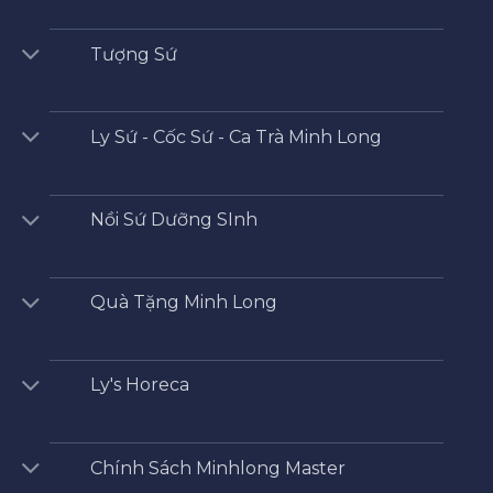
Tượng Sứ
Ly Sứ - Cốc Sứ - Ca Trà Minh Long
Nồi Sứ Dưỡng SInh
Quà Tặng Minh Long
Ly's Horeca
Chính Sách Minhlong Master