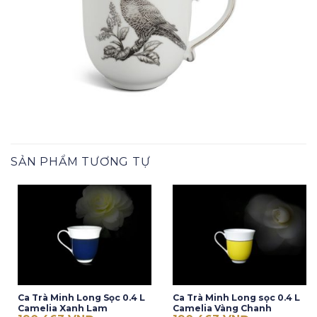
SẢN PHẨM TƯƠNG TỰ
Ca Trà Minh Long Sọc 0.4 L
Ca Trà Minh Long sọc 0.4 L
Camelia Xanh Lam
Camelia Vàng Chanh