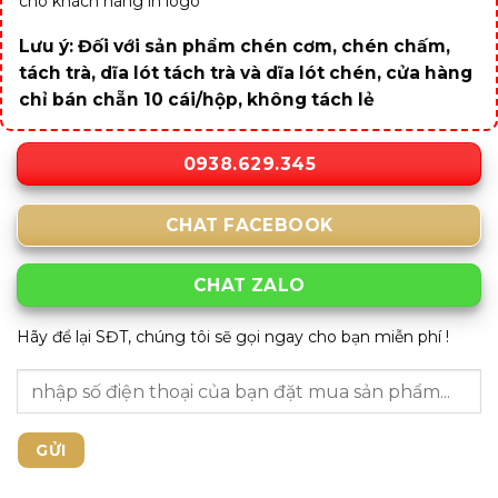
cho khách hàng in logo
Lưu ý: Đối với sản phẩm chén cơm, chén chấm,
tách trà, dĩa lót tách trà và dĩa lót chén, cửa hàng
chỉ bán chẵn 10 cái/hộp, không tách lẻ
0938.629.345
CHAT FACEBOOK
CHAT ZALO
Hãy để lại SĐT, chúng tôi sẽ gọi ngay cho bạn miễn phí !