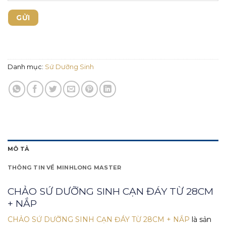
Danh mục:
Sứ Dưỡng Sinh
MÔ TẢ
THÔNG TIN VỀ MINHLONG MASTER
CHẢO SỨ DƯỠNG SINH CẠN ĐÁY TỪ 28CM
+ NẮP
CHẢO SỨ DƯỠNG SINH CẠN ĐÁY TỪ 28CM + NẮP
là sản