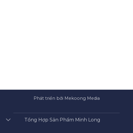
Phát triển bởi Mekoong Media
Tổng Hợp Sản Phẩm Minh Long