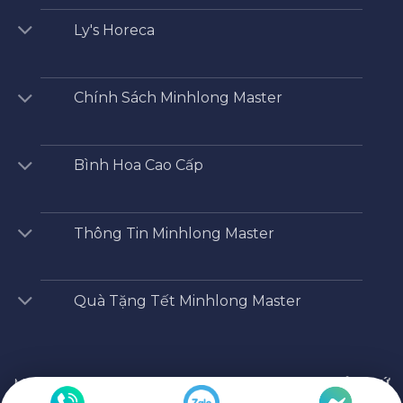
Ly's Horeca
Chính Sách Minhlong Master
Bình Hoa Cao Cấp
Thông Tin Minhlong Master
Quà Tặng Tết Minhlong Master
Minhlong Master
/
Shop
/
Sứ Dưỡng Sinh
/
CHẢO SỨ