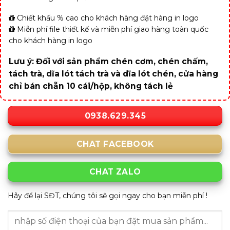
Chiết khấu % cao cho khách hàng đặt hàng in logo
Miễn phí file thiết kế và miễn phí giao hàng toàn quốc
cho khách hàng in logo
Lưu ý: Đối với sản phẩm chén cơm, chén chấm,
tách trà, dĩa lót tách trà và dĩa lót chén, cửa hàng
chỉ bán chẵn 10 cái/hộp, không tách lẻ
0938.629.345
CHAT FACEBOOK
CHAT ZALO
Hãy để lại SĐT, chúng tôi sẽ gọi ngay cho bạn miễn phí !