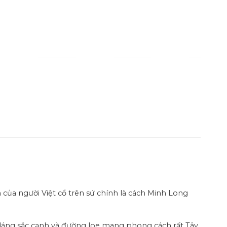
 của người Việt cổ trên sứ chính là cách Minh Long
dáng sắc cạnh và đường loe mang phong cách rất Tây.