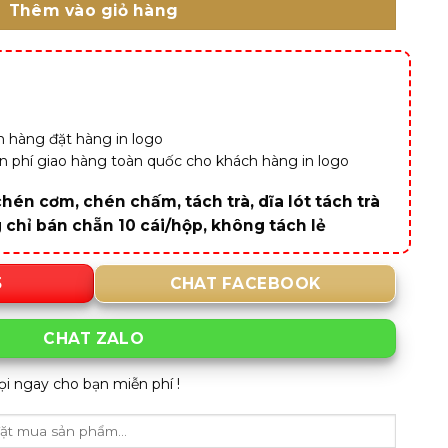
Thêm vào giỏ hàng
 hàng đặt hàng in logo
iễn phí giao hàng toàn quốc cho khách hàng in logo
hén cơm, chén chấm, tách trà, dĩa lót tách trà
g chỉ bán chẵn 10 cái/hộp, không tách lẻ
5
CHAT FACEBOOK
CHAT ZALO
ọi ngay cho bạn miễn phí !