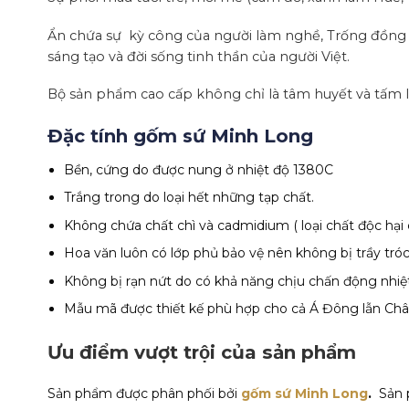
Ẩn chứa sự kỳ công của người làm nghề, Trống đồng làm
sáng tạo và đời sống tinh thần của người Việt.
Bộ sản phẩm cao cấp không chỉ là tâm huyết và tấm lò
Đặc tính gốm sứ Minh Long
Bền, cứng do được nung ở nhiệt độ 1380C
Trắng trong do loại hết những tạp chất.
Không chứa chất chì và cadmidium ( loại chất độc hại
Hoa văn luôn có lớp phủ bảo vệ nên không bị trầy tróc
Không bị rạn nứt do có khả năng chịu chấn động nhiệt
Mẫu mã được thiết kế phù hợp cho cả Á Đông lẫn Châ
Ưu điểm vượt trội của sản phẩm
Sản phẩm được phân phối bởi
gốm sứ Minh Long
.
Sản 