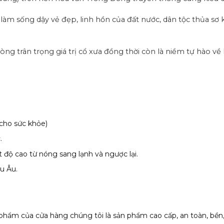
 sống dậy vẻ đẹp, linh hồn của đất nước, dân tộc thủa sơ khai
ng trân trọng giá trị cổ xưa đồng thời còn là niềm tự hào về
 cho sức khỏe)
.
 độ cao từ nóng sang lạnh và ngược lại.
u Âu.
phẩm của cửa hàng chúng tôi là sản phẩm cao cấp, an toàn, bền,