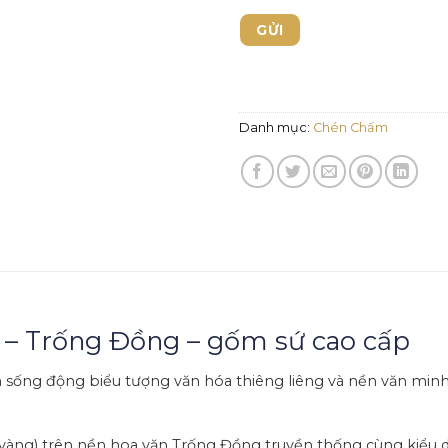
Danh mục:
Chén Chấm
 – Trống Đồng – gốm sứ cao cấp
n sống động biểu tượng văn hóa thiêng liêng và nền văn minh
 vàng) trên nền hoa văn Trống Đồng truyền thống cùng kiểu 