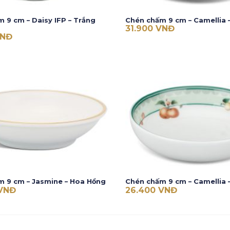
 9 cm – Daisy IFP – Trắng
Chén chấm 9 cm – Camellia 
31.900
VNĐ
NĐ
m 9 cm – Jasmine – Hoa Hồng
Chén chấm 9 cm – Camellia 
VNĐ
26.400
VNĐ