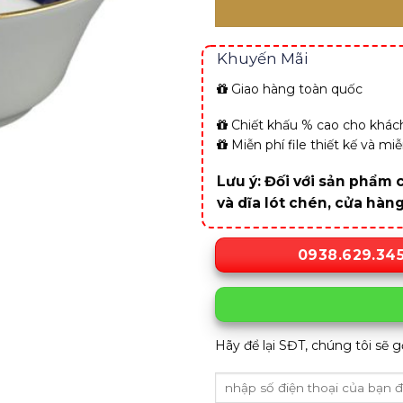
Khuyến Mãi
Giao hàng toàn quốc
Chiết khấu % cao cho khách
Miễn phí file thiết kế và m
Lưu ý: Đối với sản phẩm c
và dĩa lót chén, cửa hàn
0938.629.34
Hãy để lại SĐT, chúng tôi sẽ g