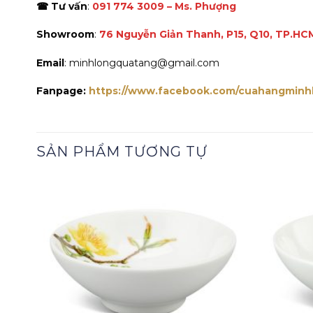
☎ Tư vấn
:
091 774 3009 – Ms. Phượng
Showroom
:
76 Nguyễn Giản Thanh, P15, Q10, TP.HC
Email
: minhlongquatang@gmail.com
Fanpage:
https://www.facebook.com/cuahangminh
SẢN PHẨM TƯƠNG TỰ