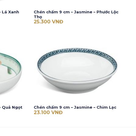
– Lá Xanh
Chén chấm 9 cm – Jasmine – Phước Lộc
Thọ
25.300
VNĐ
– Quả Ngọt
Chén chấm 9 cm – Jasmine – Chim Lạc
23.100
VNĐ