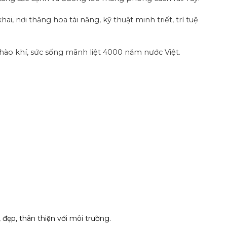
, nơi thăng hoa tài năng, kỹ thuật minh triết, trí tuệ
 hào khí, sức sống mãnh liệt 4000 năm nước Việt.
 đẹp, thân thiện với môi trường.