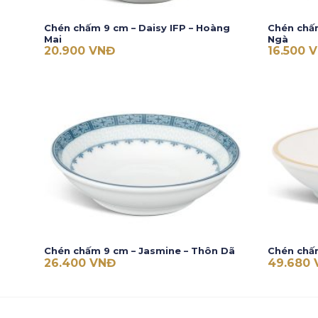
Chén chấm 9 cm – Daisy IFP – Hoàng
Chén chấm
Mai
Ngà
20.900
VNĐ
16.500
V
Chén chấm 9 cm – Jasmine – Thôn Dã
Chén chấ
26.400
VNĐ
49.680