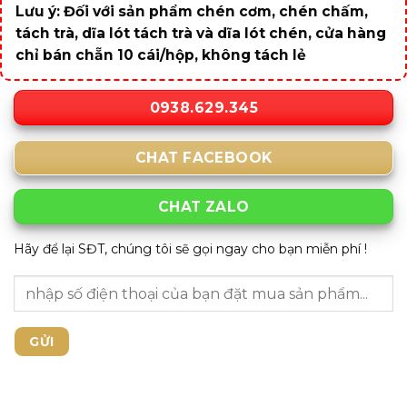
Lưu ý: Đối với sản phẩm chén cơm, chén chấm,
tách trà, dĩa lót tách trà và dĩa lót chén, cửa hàng
chỉ bán chẵn 10 cái/hộp, không tách lẻ
0938.629.345
CHAT FACEBOOK
CHAT ZALO
Hãy để lại SĐT, chúng tôi sẽ gọi ngay cho bạn miễn phí !