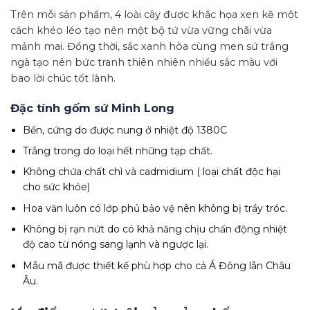
Trên mỗi sản phẩm, 4 loài cây được khắc họa xen kẽ một
cách khéo léo tạo nên một bộ tứ vừa vững chãi vừa
mảnh mai. Đồng thời, sắc xanh hòa cùng men sứ trắng
ngà tạo nên bức tranh thiên nhiên nhiều sắc màu với
bao lời chúc tốt lành.
Đặc tính gốm sứ Minh Long
Bền, cứng do được nung ở nhiệt độ 1380C
Trắng trong do loại hết những tạp chất.
Không chứa chất chì và cadmidium ( loại chất độc hại
cho sức khỏe)
Hoa văn luôn có lớp phủ bảo vệ nên không bị trầy tróc.
Không bị rạn nứt do có khả năng chịu chấn động nhiệt
độ cao từ nóng sang lạnh và ngược lại.
Mẫu mã được thiết kế phù hợp cho cả Á Đông lẫn Châu
Âu.