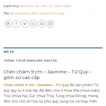
Danh mục:
Bộ Chén Sứ - Dĩa -Tô
,
Chén Chấm
Thẻ:
BDA Jasmine
,
BDA Jasmine Tứ Quý
MÔ TẢ
THÔNG TIN VỀ MINHLONG MASTER
Chén chấm 9 cm – Jasmine – Tứ Quý –
gốm sứ cao cấp
Chén chấm 9 cm – Jasmine – Tứ Quý
Bộ sản phẩm Tứ
quý quy tụ 4 loài cây đại diện cho 4 mùa: Mai (mùa xuân),
Trúc (mùa hạ), Cúc (mùa Thu), Tùng (mùa Đông), mang
đến cho chủ sở hữu sự phú quý, sung túc và may mắn.