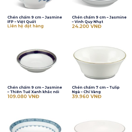
Chén chấm 9 cm – Jasmine
Chén chấm 9 cm – Jasmine
IFP – Việt Quất
– Vinh Quy Nhạt
Liên hệ đặt hàng
24.200
VNĐ
Chén chấm 9 cm – Jasmine
Chén chấm 7 cm – Tulip
– Thiên Tuế Xanh khắc nổi
Ngà – Chỉ Vàng
109.080
VNĐ
39.960
VNĐ