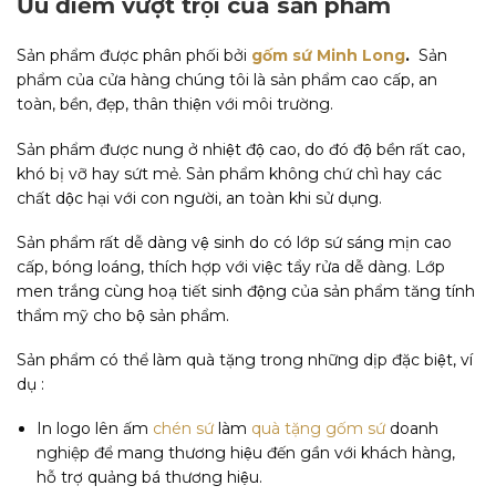
Ưu điểm vượt trội của sản phẩm
Sản phẩm được phân phối bởi
gốm sứ Minh Long
.
Sản
phẩm của cửa hàng chúng tôi là sản phẩm cao cấp, an
toàn, bền, đẹp, thân thiện với môi trường.
Sản phẩm được nung ở nhiệt độ cao, do đó độ bền rất cao,
khó bị vỡ hay sứt mẻ. Sản phẩm không chứ chì hay các
chất dộc hại với con người, an toàn khi sử dụng.
Sản phẩm rất dễ dàng vệ sinh do có lớp sứ sáng mịn cao
cấp, bóng loáng, thích hợp với việc tẩy rửa dễ dàng. Lớp
men trắng cùng hoạ tiết sinh động của sản phẩm tăng tính
thẩm mỹ cho bộ sản phẩm.
Sản phẩm có thể làm quà tặng trong những dịp đặc biệt, ví
dụ :
In logo lên ấm
chén sứ
làm
quà tặng gốm sứ
doanh
nghiệp để mang thương hiệu đến gần với khách hàng,
hỗ trợ quảng bá thương hiệu.