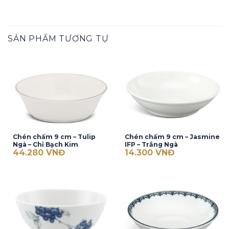
SẢN PHẨM TƯƠNG TỰ
Chén chấm 9 cm – Tulip
Chén chấm 9 cm – Jasmine
Ngà – Chỉ Bạch Kim
IFP – Trắng Ngà
44.280
VNĐ
14.300
VNĐ