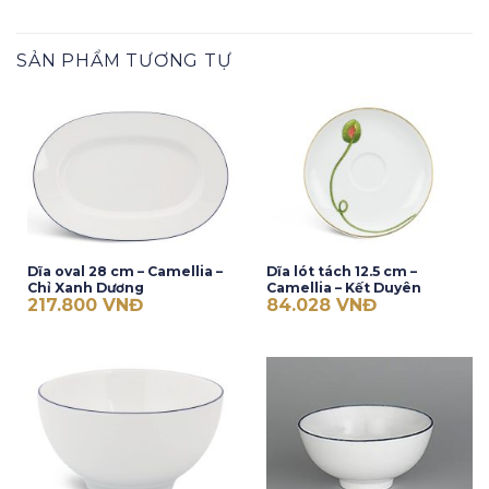
SẢN PHẨM TƯƠNG TỰ
Dĩa oval 28 cm – Camellia –
Dĩa lót tách 12.5 cm –
Chỉ Xanh Dương
Camellia – Kết Duyên
217.800
VNĐ
84.028
VNĐ