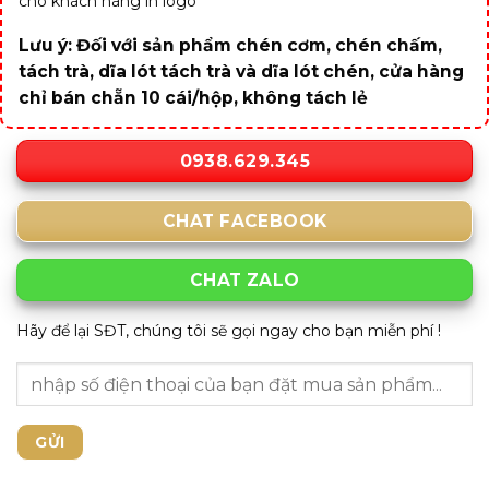
cho khách hàng in logo
Lưu ý: Đối với sản phẩm chén cơm, chén chấm,
tách trà, dĩa lót tách trà và dĩa lót chén, cửa hàng
chỉ bán chẵn 10 cái/hộp, không tách lẻ
0938.629.345
CHAT FACEBOOK
CHAT ZALO
Hãy để lại SĐT, chúng tôi sẽ gọi ngay cho bạn miễn phí !