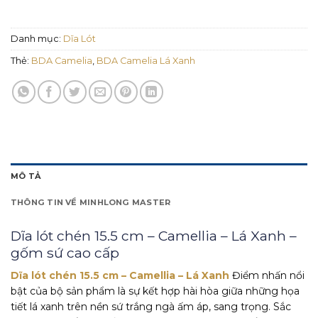
Danh mục:
Dĩa Lót
Thẻ:
BDA Camelia
,
BDA Camelia Lá Xanh
MÔ TẢ
THÔNG TIN VỀ MINHLONG MASTER
Dĩa lót chén 15.5 cm – Camellia – Lá Xanh –
gốm sứ cao cấp
Dĩa lót chén 15.5 cm – Camellia – Lá Xanh
Điểm nhấn nổi
bật của bộ sản phẩm là sự kết hợp hài hòa giữa những họa
tiết lá xanh trên nền sứ trắng ngà ấm áp, sang trọng. Sắc