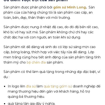
Sản phẩm được phân phối bởi
gốm sứ Minh Long
.
Sản
phẩm của cửa hàng chúng tôi là sản phẩm cao cấp, an
toàn, bền, đẹp, thân thiện với môi trường.
Sản phẩm được nung ở nhiệt độ cao, do đó độ bền rất cao,
khó bị vỡ hay sứt mẻ. Sản phẩm không chứ chì hay các
chất dộc hại với con người, an toàn khi sử dụng.
Sản phẩm rất dễ dàng vệ sinh do có lớp sứ sáng mịn cao
cấp, bóng loáng, thích hợp với việc tẩy rửa dễ dàng. Lớp
men trắng cùng hoạ tiết sinh động của sản phẩm tăng tính
thẩm mỹ cho
bộ chén đĩa
sản phẩm.
Sản phẩm có thể làm quà tặng trong những dịp đặc biệt, ví
dụ :
In logo lên
đĩa sứ
làm
quà tặng gốm sứ
doanh nghiệp để
mang thương hiệu đến gần với khách hàng, hỗ trợ
quảng bá thương hiệu.
quà tặng tân gia đầy ý nghĩa.