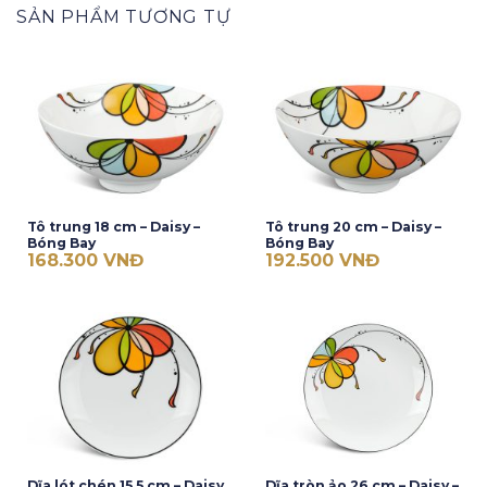
SẢN PHẨM TƯƠNG TỰ
Tô trung 18 cm – Daisy –
Tô trung 20 cm – Daisy –
Bóng Bay
Bóng Bay
168.300
VNĐ
192.500
VNĐ
Dĩa lót chén 15.5 cm – Daisy
Dĩa tròn ảo 26 cm – Daisy –