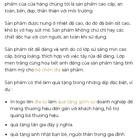
phẩm của cửa hàng chúng tôi là sản phẩm cao cấp, an
toàn, bền, đẹp, thân thiện với môi trường.
Sản phẩm được nung ở nhiệt độ cao, do đó độ bền rất cao,
khó bị vỡ hay sứt mẻ. Sản phẩm không chứ chì hay các
chất dộc hại với con người, an toàn khi sử dụng.
Sản phẩm rất dễ dàng vệ sinh do có lớp sứ sáng mịn cao
cấp, bóng loáng, thích hợp với việc tẩy rửa dễ dàng. Lớp
men trắng cùng hoạ tiết sinh động của sản phẩm tăng tính
thẩm mỹ cho
bộ chén đĩa
sản phẩm.
Sản phẩm có thể làm quà tặng trong những dịp đặc biệt, ví
dụ :
In logo lên
đĩa sứ
làm
quà tặng gốm sứ
doanh nghiệp để
mang thương hiệu đến gần với khách hàng, hỗ trợ
quảng bá thương hiệu.
quà tặng tân gia đầy ý nghĩa.
quà tặng sinh nhật bạn bè, người thân trong gia đình.