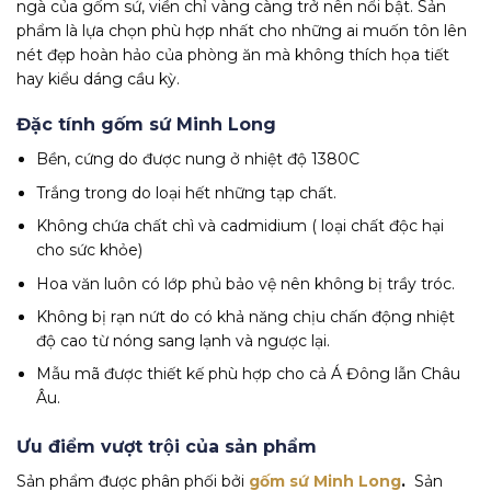
ngà của gốm sứ, viền chỉ vàng càng trở nên nổi bật. Sản
phẩm là lựa chọn phù hợp nhất cho những ai muốn tôn lên
nét đẹp hoàn hảo của phòng ăn mà không thích họa tiết
hay kiểu dáng cầu kỳ.
Đặc tính gốm sứ Minh Long
Bền, cứng do được nung ở nhiệt độ 1380C
Trắng trong do loại hết những tạp chất.
Không chứa chất chì và cadmidium ( loại chất độc hại
cho sức khỏe)
Hoa văn luôn có lớp phủ bảo vệ nên không bị trầy tróc.
Không bị rạn nứt do có khả năng chịu chấn động nhiệt
độ cao từ nóng sang lạnh và ngược lại.
Mẫu mã được thiết kế phù hợp cho cả Á Đông lẫn Châu
Âu.
Ưu điểm vượt trội của sản phẩm
Sản phẩm được phân phối bởi
gốm sứ Minh Long
.
Sản