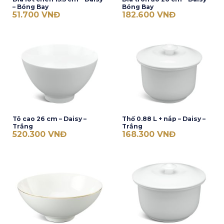
– Bóng Bay
Bóng Bay
51.700
VNĐ
182.600
VNĐ
Tô cao 26 cm – Daisy –
Thố 0.88 L + nắp – Daisy –
Trắng
Trắng
520.300
VNĐ
168.300
VNĐ