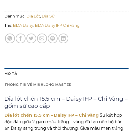
Danh mục:
Dĩa Lót
,
Dĩa Sứ
Thẻ:
BDA Daisy
,
BDA Daisy IFP Chỉ Vàng
MÔ TẢ
THÔNG TIN VỀ MINHLONG MASTER
Dĩa lót chén 15.5 cm – Daisy IFP – Chỉ Vàng –
gốm sứ cao cấp
Dĩa lót chén 15.5 cm – Daisy IFP – Chỉ Vàng
Sự kết hợp
độc đáo giữa 2 gam màu trắng – vàng đã tạo nên bộ bàn
ăn Daisy sang trọng và thời thượng. Giữa màu men trắng