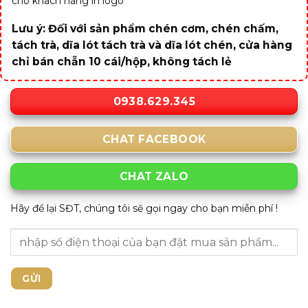
cho khách hàng in logo
Lưu ý: Đối với sản phẩm chén cơm, chén chấm,
tách trà, dĩa lót tách trà và dĩa lót chén, cửa hàng
chỉ bán chẵn 10 cái/hộp, không tách lẻ
0938.629.345
CHAT FACEBOOK
CHAT ZALO
Hãy để lại SĐT, chúng tôi sẽ gọi ngay cho bạn miễn phí !