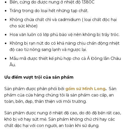
Bền, cứng do được nung ở nhiệt độ 1380C
Trắng trong do loại hết những tạp chất.
Không chứa chất chì và cadmidium ( loại chất độc hại
cho sức khỏe)
Hoa văn luôn có lớp phủ bảo vệ nên không bị trầy tróc.
Không bị rạn nứt do có khả năng chịu chấn động nhiệt
độ cao từ nóng sang lạnh và ngược lại.
Mẫu mã được thiết kế phù hợp cho cả Á Đông lẫn Châu
Âu.
Ưu điểm vượt trội của sản phẩm
Sản phẩm được phân phối bởi
gốm sứ Minh Long
.
Sản
phẩm của cửa hàng chúng tôi là sản phẩm cao cấp, an
toàn, bền, đẹp, thân thiện với môi trường.
Sản phẩm được nung ở nhiệt độ cao, do đó độ bền rất cao,
khó bị vỡ hay sứt mẻ. Sản phẩm không chứ chì hay các
chất dộc hại với con người, an toàn khi sử dụng.