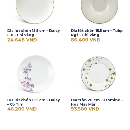
Dĩa lót chén 15.5 cm – Daisy
Dĩa lót chén 15.5 cm – Tulip
IFP – Chỉ Vàng
Ngà – Chỉ Vàng
24.648
VNĐ
86.400
VNĐ
Dĩa lót chén 15.5 cm – Daisy
Dĩa tròn 20 cm – Jasmine –
– Cỏ Tím
Hoa May Mắn
46.200
VNĐ
93.500
VNĐ