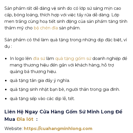
Sản phẩm rất dễ dàng vệ sinh do có lớp sứ sáng mịn cao
cấp, bóng loáng, thích hợp với việc tẩy rửa dễ dàng. Lớp
men trắng cùng hoạ tiết sinh động của sản phẩm tăng tính
thẩm mỹ cho
bộ chén đĩa
sản phẩm.
Sản phẩm có thể làm quà tặng trong những dịp đặc biệt, ví
dụ :
In logo lên
đĩa sứ
làm
quà tặng gốm sứ
doanh nghiệp để
mang thương hiệu đến gần với khách hàng, hỗ trợ
quảng bá thương hiệu.
quà tặng tân gia đầy ý nghĩa.
quà tặng sinh nhật bạn bè, người thân trong gia đình.
quà tặng sếp vào các dịp lễ, tết.
Liên Hệ Ngay Cửa Hàng Gốm Sứ Minh Long Để
Mua
Đĩa lót
:
Website:
https://cuahangminhlong.com