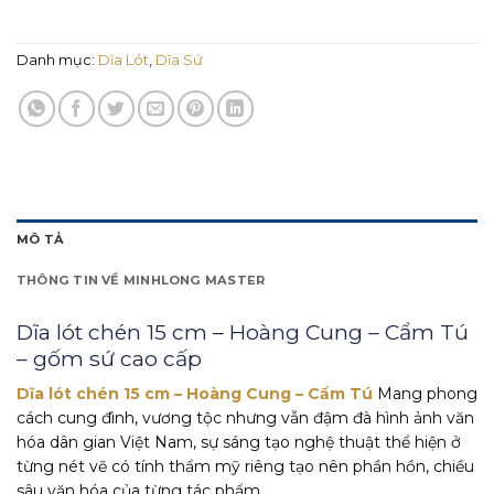
Danh mục:
Dĩa Lót
,
Dĩa Sứ
MÔ TẢ
THÔNG TIN VỀ MINHLONG MASTER
Dĩa lót chén 15 cm – Hoàng Cung – Cẩm Tú
– gốm sứ cao cấp
Dĩa lót chén 15 cm – Hoàng Cung – Cẩm Tú
Mang phong
cách cung đình, vương tộc nhưng vẫn đậm đà hình ảnh văn
hóa dân gian Việt Nam, sự sáng tạo nghệ thuật thể hiện ở
từng nét vẽ có tính thẩm mỹ riêng tạo nên phần hồn, chiều
sâu văn hóa của từng tác phẩm.