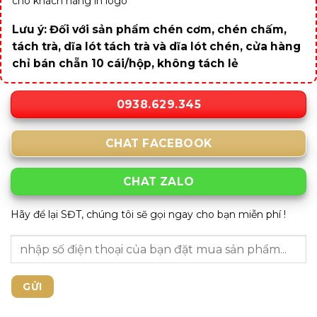
cho khách hàng in logo
Lưu ý: Đối với sản phẩm chén cơm, chén chấm,
tách trà, dĩa lót tách trà và dĩa lót chén, cửa hàng
chỉ bán chẵn 10 cái/hộp, không tách lẻ
0938.629.345
CHAT FACEBOOK
CHAT ZALO
Hãy để lại SĐT, chúng tôi sẽ gọi ngay cho bạn miễn phí !