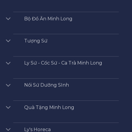
Bộ Đồ Ăn Minh Long
Tượng Sứ
Ly Sứ - Cốc Sứ - Ca Trà Minh Long
Nồi Sứ Dưỡng SInh
Quà Tặng Minh Long
Ly's Horeca