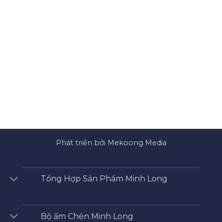
Phát triển bởi Mekoong Media
Tổng Hợp Sản Phẩm Minh Long
Bộ ấm Chén Minh Long