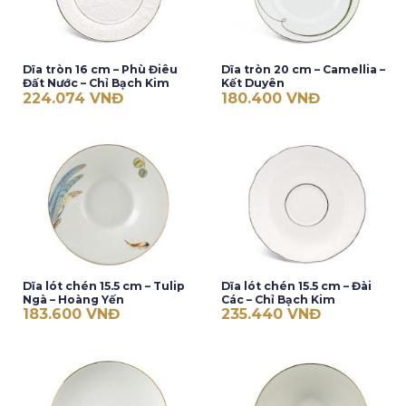
Dĩa tròn 16 cm – Phù Điêu
Dĩa tròn 20 cm – Camellia –
Đất Nước – Chỉ Bạch Kim
Kết Duyên
224.074
VNĐ
180.400
VNĐ
Dĩa lót chén 15.5 cm – Tulip
Dĩa lót chén 15.5 cm – Đài
Ngà – Hoàng Yến
Các – Chỉ Bạch Kim
183.600
VNĐ
235.440
VNĐ