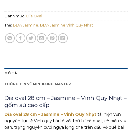
Danh mục:
Dĩa Oval
Thẻ:
BDA Jasmine
,
BDA Jasmine Vinh Quy Nhạt
MÔ TẢ
THÔNG TIN VỀ MINHLONG MASTER
Dĩa oval 28 cm – Jasmine – Vinh Quy Nhạt –
gốm sứ cao cấp
Dĩa oval 28 cm – Jasmine – Vinh Quy Nhạt
tái hiện vẹn
nguyên tục lệ Vinh quy bái tổ với thứ tự cờ quạt, cờ biển vua
ban, trạng nguyên cưỡi ngựa lọng che trên đầu về quê bái