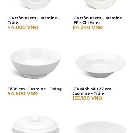
Dĩa tròn 18 cm – Jasmine –
Dĩa tròn 18 cm – Jasmine
Trắng
IFP – Chỉ Vàng
44.000
VNĐ
84.240
VNĐ
Tô 18 cm – Jasmine – Trắng
Dĩa vành sâu 27 cm –
94.600
VNĐ
Jasmine – Trắng
155.100
VNĐ