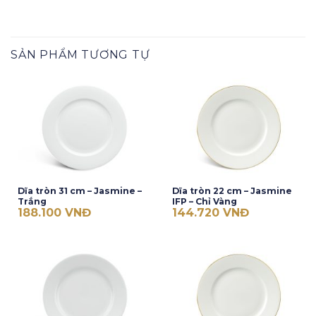
SẢN PHẨM TƯƠNG TỰ
Dĩa tròn 31 cm – Jasmine –
Dĩa tròn 22 cm – Jasmine
Trắng
IFP – Chỉ Vàng
188.100
VNĐ
144.720
VNĐ