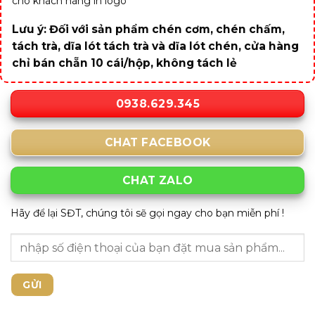
cho khách hàng in logo
Lưu ý: Đối với sản phẩm chén cơm, chén chấm,
tách trà, dĩa lót tách trà và dĩa lót chén, cửa hàng
chỉ bán chẵn 10 cái/hộp, không tách lẻ
0938.629.345
CHAT FACEBOOK
CHAT ZALO
Hãy để lại SĐT, chúng tôi sẽ gọi ngay cho bạn miễn phí !