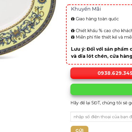
Khuyến Mãi
Giao hàng toàn quốc
Chiết khấu % cao cho khách
Miễn phí file thiết kế và m
Lưu ý: Đối với sản phẩm c
và dĩa lót chén, cửa hàn
0938.629.34
Hãy để lại SĐT, chúng tôi sẽ g