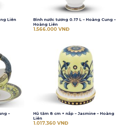
ng Liên
Bình nước tương 0.17 L – Hoàng Cung –
Hoàng Liên
1.566.000
VNĐ
ung –
Hũ tăm 8 cm + nắp – Jasmine – Hoàng
Liên
1.017.360
VNĐ