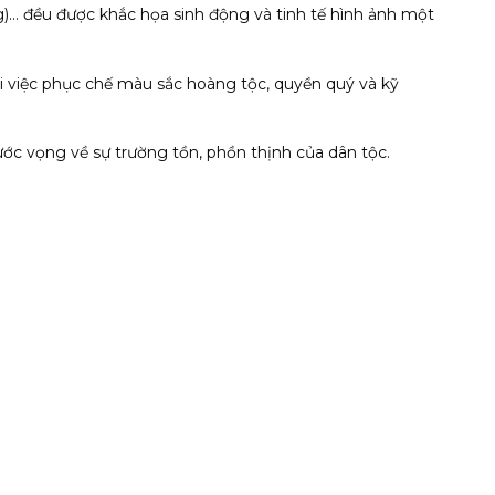
)… đều được khắc họa sinh động và tinh tế hình ảnh một
ới việc phục chế màu sắc hoàng tộc, quyền quý và kỹ
ước vọng về sự trường tồn, phồn thịnh của dân tộc.