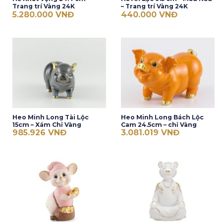
Trang trí Vàng 24K
– Trang trí Vàng 24K
5.280.000
VNĐ
440.000
VNĐ
Heo Minh Long Tài Lộc
Heo Minh Long Bách Lộc
15cm – Xám Chỉ Vàng
Cam 24.5cm – chỉ Vàng
985.926
VNĐ
3.081.019
VNĐ