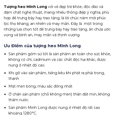
Tượng heo Minh Long
với vẻ đẹp trẻ khỏe, độc đáo và
đậm chất nghệ thuật, mang nhiều thông điệp ý nghĩa, phù
hợp để trưng bày hay trao tặng, là lời chúc năm mới phúc
lộc thọ khang, an nhiên và may mắn. Đây là một trong
những lựa chọn tốt để trưng bày hay trao tặng, ẩn chứa ước
vọng về bình an, may mắn và thịnh vượng.
Ưu Điểm của tượng heo Minh Long
Sản phẩm gốm sứ tốt là sản phẩm an toàn cho sức khỏe,
không có chì, cadmium và các chất độc hại khác, được
nung ở nhiệt độ cao.
Khi gõ vào sản phẩm, tiếng kêu khi phát ra phải trong,
thanh
Mặt men bóng, màu sắc đồng nhất
Ở chân sản phẩm (chỗ không men) thân đất mịn, không
thấm nước.
Sản phẩm Minh Long được nung ở nhiệt độ rất cao
khoảng 1280°C.