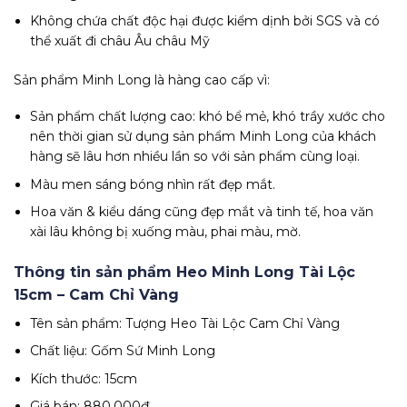
Không chứa chất độc hại được kiểm dịnh bởi SGS và có
thể xuất đi châu Âu châu Mỹ
Sản phẩm Minh Long là hàng cao cấp vì:
Sản phẩm chất lượng cao: khó bể mẻ, khó trầy xước cho
nên thời gian sử dụng sản phẩm Minh Long của khách
hàng sẽ lâu hơn nhiều lần so với sản phẩm cùng loại.
Màu men sáng bóng nhìn rất đẹp mắt.
Hoa văn & kiểu dáng cũng đẹp mắt và tinh tế, hoa văn
xài lâu không bị xuống màu, phai màu, mờ.
Thông tin sản phẩm Heo Minh Long Tài Lộc
15cm – Cam Chỉ Vàng
Tên sản phẩm: Tượng Heo Tài Lộc Cam Chỉ Vàng
Chất liệu: Gốm Sứ Minh Long
Kích thước: 15cm
Giá bán: 880.000đ