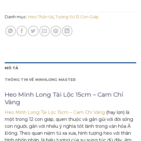
Danh mục:
Heo Thần tài
,
Tượng Sứ 12 Con Giáp
MÔ TẢ
THÔNG TIN VỀ MINHLONG MASTER
Heo Minh Long Tài Lộc 15cm – Cam Chỉ
Vàng
Heo Minh Long Tài Lộc 15cm – Cam Chỉ Vàng
(hay lợn) là
một trong 12 con giáp, quen thuộc và gần gũi với đời sống
con người, gắn với nhiều ý nghĩa tốt lành trong văn hóa Á
Đông. Theo quan niệm từ xa xưa, hình tượng heo với thân
hình phốp pháp, là biểu tượng của sự sung túc đủ đầy, ấm