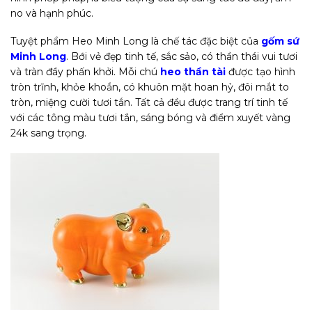
no và hạnh phúc.
Tuyệt phẩm Heo Minh Long là chế tác đặc biệt của
gốm sứ
Minh Long
. Bới vẻ đẹp tinh tế, sắc sảo, có thần thái vui tươi
và tràn đầy phấn khởi. Mỗi chú
heo thần tài
được tạo hình
tròn trĩnh, khỏe khoắn, có khuôn mặt hoan hỷ, đôi mắt to
tròn, miệng cười tươi tắn. Tất cả đều được trang trí tinh tế
với các tông màu tươi tắn, sáng bóng và điểm xuyết vàng
24k sang trọng.