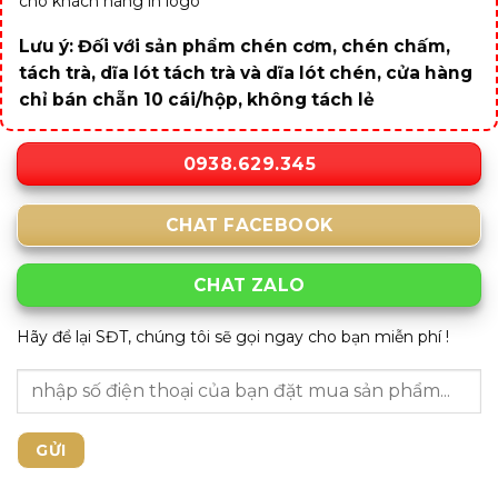
cho khách hàng in logo
Lưu ý: Đối với sản phẩm chén cơm, chén chấm,
tách trà, dĩa lót tách trà và dĩa lót chén, cửa hàng
chỉ bán chẵn 10 cái/hộp, không tách lẻ
0938.629.345
CHAT FACEBOOK
CHAT ZALO
Hãy để lại SĐT, chúng tôi sẽ gọi ngay cho bạn miễn phí !