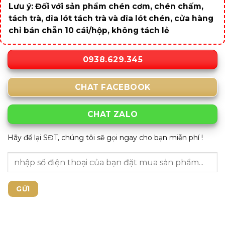
Lưu ý: Đối với sản phẩm chén cơm, chén chấm,
tách trà, dĩa lót tách trà và dĩa lót chén, cửa hàng
chỉ bán chẵn 10 cái/hộp, không tách lẻ
0938.629.345
CHAT FACEBOOK
CHAT ZALO
Hãy để lại SĐT, chúng tôi sẽ gọi ngay cho bạn miễn phí !