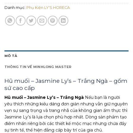
Danh mục:
Phụ Kiện LY'S HORECA
MÔ TẢ
THÔNG TIN VỀ MINHLONG MASTER
Hũ muối – Jasmine Ly’s – Trắng Ngà – gốm
sứ cao cấp
Hũ muối – Jasmine Ly’s – Trắng Ngà
Nếu bạn là người
yêu thích những kiểu dáng đơn giản nhưng vẫn giữ nguyên
vẹn sự sang trọng và trang nhã của không gian ẩm thực thì
Jasmine Ly’s là lựa chọn phù hợp nhất. Dòng sản phẩm tạo
điểm nhấn riêng bởi các thiết kế mộc mạc nhưng chứa đầy
sự tinh tế, thể hiện đẳng cấp bày trí của gia chủ.