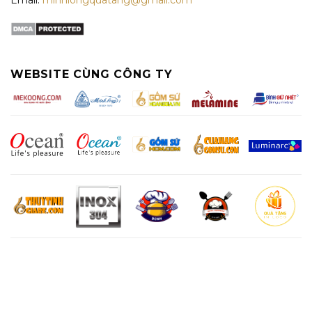
Email:
minhlongquatang@gmail.com
WEBSITE CÙNG CÔNG TY