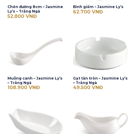
Chén đường 8cm – Jasmine
Bình giấm – Jasmine Ly’s
62.700
VNĐ
Ly’s – Trắng Ngà
52.800
VNĐ
Muỗng canh – Jasmine Ly’s
Gạt tàn tròn – Jasmine Ly’s
– Trắng Ngà
– Trắng Ngà
108.900
VNĐ
49.500
VNĐ