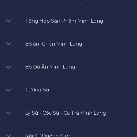
Tổng Hợp Sản Phẩm Minh Long
Bộ ấm Chén Minh Long
Bộ Đồ Ăn Minh Long
Tượng Sứ
Ly Sứ - Cốc Sứ - Ca Trà Minh Long
Nồi Sứ Dưỡng SInh