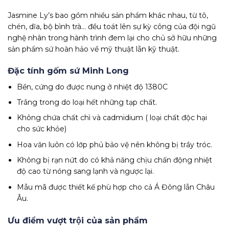
Jasmine Ly’s bao gồm nhiều sản phẩm khác nhau, từ tô,
chén, dĩa, bộ bình trà… đều toát lên sự kỳ công của đội ngũ
nghệ nhân trong hành trình đem lại cho chủ sở hữu những
sản phẩm sứ hoàn hảo về mỹ thuật lẫn kỹ thuật.
Đặc tính gốm sứ Minh Long
Bền, cứng do được nung ở nhiệt độ 1380C
Trắng trong do loại hết những tạp chất.
Không chứa chất chì và cadmidium ( loại chất độc hại
cho sức khỏe)
Hoa văn luôn có lớp phủ bảo vệ nên không bị trầy tróc.
Không bị rạn nứt do có khả năng chịu chấn động nhiệt
độ cao từ nóng sang lạnh và ngược lại.
Mẫu mã được thiết kế phù hợp cho cả Á Đông lẫn Châu
Âu.
Ưu điểm vượt trội của sản phẩm