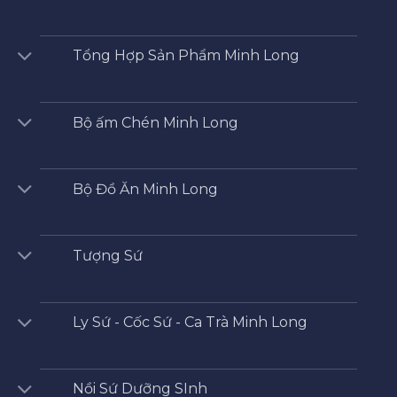
Tổng Hợp Sản Phẩm Minh Long
Bộ ấm Chén Minh Long
Bộ Đồ Ăn Minh Long
Tượng Sứ
Ly Sứ - Cốc Sứ - Ca Trà Minh Long
Nồi Sứ Dưỡng SInh