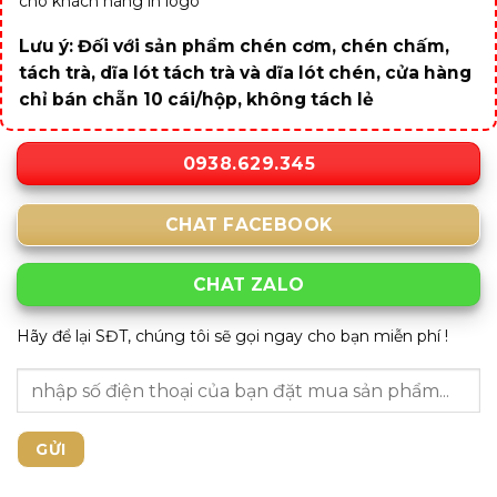
cho khách hàng in logo
Lưu ý: Đối với sản phẩm chén cơm, chén chấm,
tách trà, dĩa lót tách trà và dĩa lót chén, cửa hàng
chỉ bán chẵn 10 cái/hộp, không tách lẻ
0938.629.345
CHAT FACEBOOK
CHAT ZALO
Hãy để lại SĐT, chúng tôi sẽ gọi ngay cho bạn miễn phí !