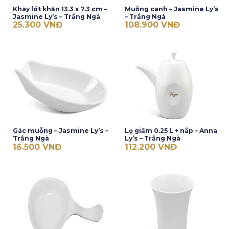
Khay lót khăn 13.3 x 7.3 cm –
Muỗng canh – Jasmine Ly’s
Jasmine Ly’s – Trắng Ngà
– Trắng Ngà
25.300
VNĐ
108.900
VNĐ
Gác muỗng – Jasmine Ly’s –
Lọ giấm 0.25 L + nắp – Anna
Trắng Ngà
Ly’s – Trắng Ngà
16.500
VNĐ
112.200
VNĐ