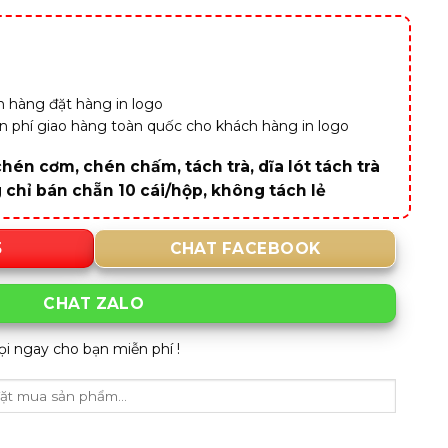
 hàng đặt hàng in logo
iễn phí giao hàng toàn quốc cho khách hàng in logo
hén cơm, chén chấm, tách trà, dĩa lót tách trà
g chỉ bán chẵn 10 cái/hộp, không tách lẻ
5
CHAT FACEBOOK
CHAT ZALO
ọi ngay cho bạn miễn phí !