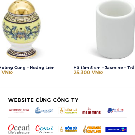
 Hoàng Cung – Hoàng Liên
Hũ tăm 5 cm – Jasmine – Tr
0
VNĐ
25.300
VNĐ
WEBSITE CÙNG CÔNG TY