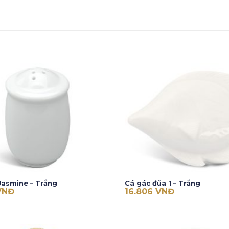
 Jasmine – Trắng
Cá gác đũa 1 – Trắng
VNĐ
16.806
VNĐ