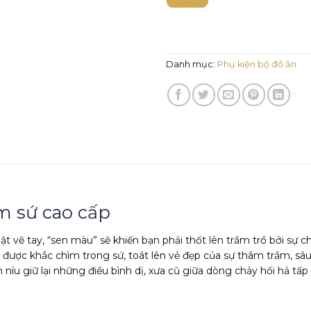
Danh mục:
Phụ kiện bộ đồ ăn
m sứ cao cấp
t vẽ tay, “sen màu” sẽ khiến bạn phải thốt lên trầm trồ bởi sự
 được khắc chìm trong sứ, toát lên vẻ đẹp của sự thâm trầm, sâ
u giữ lại những điều bình dị, xưa cũ giữa dòng chảy hối hả tấp