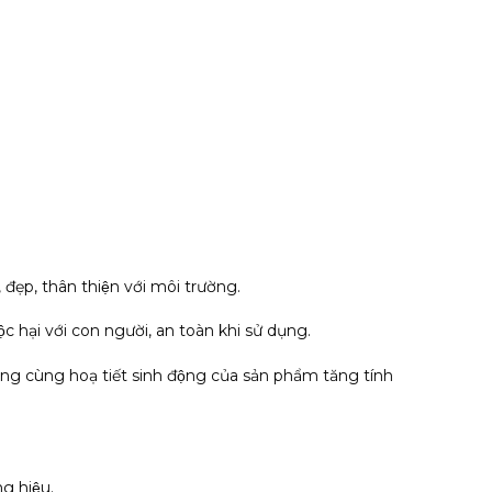
 đẹp, thân thiện với môi trường.
c hại với con người, an toàn khi sử dụng.
rắng cùng hoạ tiết sinh động của sản phẩm tăng tính
g hiệu.