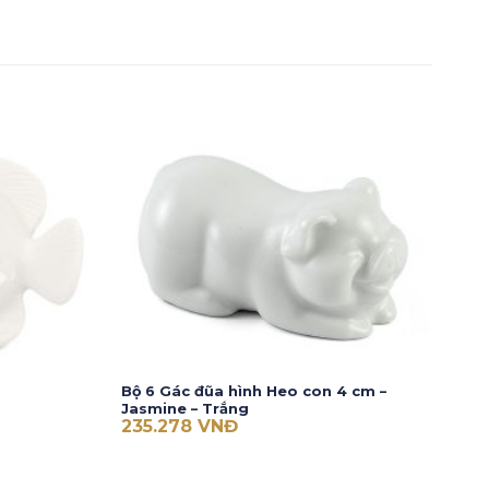
Bộ 6 Gác đũa hình Heo con 4 cm –
Jasmine – Trắng
235.278
VNĐ