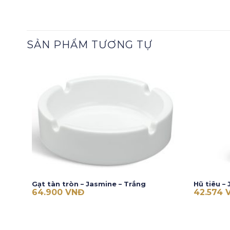
SẢN PHẨM TƯƠNG TỰ
Gạt tàn tròn – Jasmine – Trắng
Hũ tiêu –
64.900
VNĐ
42.574