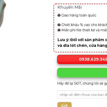
Khuyến Mãi
Giao hàng toàn quốc
Chiết khấu % cao cho khách
Miễn phí file thiết kế và m
Lưu ý: Đối với sản phẩm c
và dĩa lót chén, cửa hàn
0938.629.34
Hãy để lại SĐT, chúng tôi sẽ g