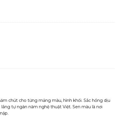
 chăm chút cho từng mảng màu, hình khối. Sắc hồng dịu
u lắng tự ngàn năm nghệ thuật Việt. Sen màu là nơi
 nập.