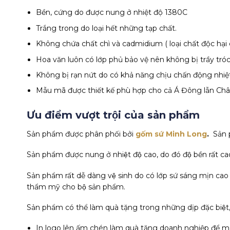
Bền, cứng do được nung ở nhiệt độ 1380C
Trắng trong do loại hết những tạp chất.
Không chứa chất chì và cadmidium ( loại chất độc hại
Hoa văn luôn có lớp phủ bảo vệ nên không bị trầy tróc
Không bị rạn nứt do có khả năng chịu chấn động nhiệt
Mẫu mã được thiết kế phù hợp cho cả Á Đông lẫn Châ
Ưu điểm vượt trội của sản phẩm
Sản phẩm được phân phối bởi
gốm sứ Minh Long
.
Sản 
Sản phẩm được nung ở nhiệt độ cao, do đó độ bền rất ca
Sản phẩm rất dễ dàng vệ sinh do có lớp sứ sáng mịn cao
thẩm mỹ cho bộ sản phẩm.
Sản phẩm có thể làm quà tặng trong những dịp đặc biệt, v
In logo lên ấm chén làm quà tặng doanh nghiệp để mang t