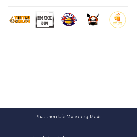
Phát triển bởi Mekoong Media