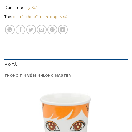
Danh mục:
Ly Sứ
Thẻ:
ca trà
,
cốc sứ minh long
,
ly sứ
MÔ TẢ
THÔNG TIN VỀ MINHLONG MASTER