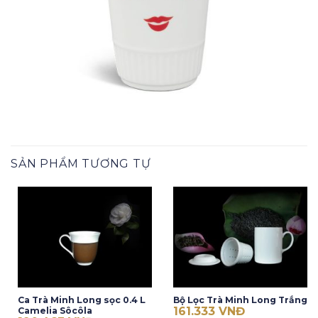
SẢN PHẨM TƯƠNG TỰ
Ca Trà Minh Long sọc 0.4 L
Bộ Lọc Trà Minh Long Trắng
161.333
VNĐ
Camelia Sôcôla