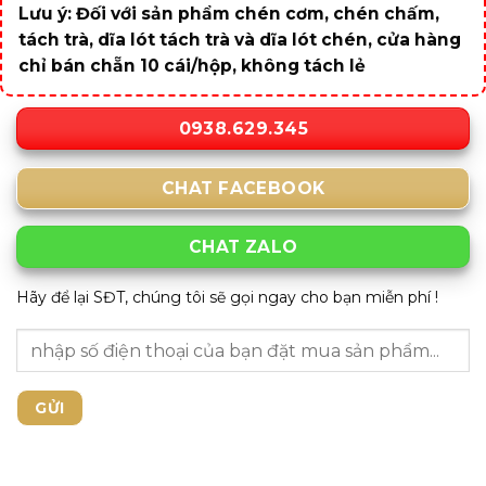
Lưu ý: Đối với sản phẩm chén cơm, chén chấm,
tách trà, dĩa lót tách trà và dĩa lót chén, cửa hàng
chỉ bán chẵn 10 cái/hộp, không tách lẻ
0938.629.345
CHAT FACEBOOK
CHAT ZALO
Hãy để lại SĐT, chúng tôi sẽ gọi ngay cho bạn miễn phí !