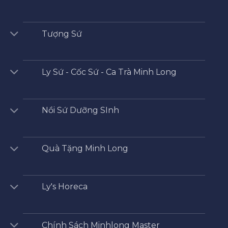
Tượng Sứ
Ly Sứ - Cốc Sứ - Ca Trà Minh Long
Nồi Sứ Dưỡng SInh
Quà Tặng Minh Long
Ly's Horeca
Chính Sách Minhlong Master