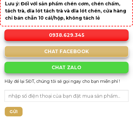
Lưu ý: Đối với sản phẩm chén cơm, chén chấm,
tách trà, dĩa lót tách trà và dĩa lót chén, cửa hàng
chỉ bán chẵn 10 cái/hộp, không tách lẻ
0938.629.345
CHAT FACEBOOK
CHAT ZALO
Hãy để lại SĐT, chúng tôi sẽ gọi ngay cho bạn miễn phí !