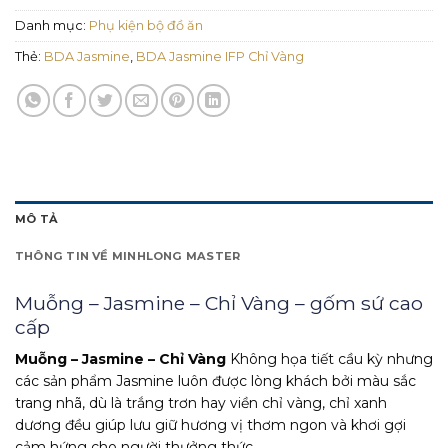
Danh mục:
Phụ kiện bộ đồ ăn
Thẻ:
BDA Jasmine
,
BDA Jasmine IFP Chỉ Vàng
MÔ TẢ
THÔNG TIN VỀ MINHLONG MASTER
Muỗng – Jasmine – Chỉ Vàng – gốm sứ cao
cấp
Muỗng – Jasmine – Chỉ Vàng
Không họa tiết cầu kỳ nhưng
các sản phẩm Jasmine luôn được lòng khách bởi màu sắc
trang nhã, dù là trắng trơn hay viền chỉ vàng, chỉ xanh
dương đều giúp lưu giữ hương vị thơm ngon và khơi gợi
cảm hứng cho người thưởng thức.