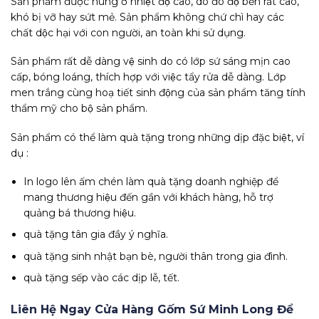
Sản phẩm được nung ở nhiệt độ cao, do đó độ bền rất cao,
khó bị vỡ hay sứt mẻ. Sản phẩm không chứ chì hay các
chất dộc hại với con người, an toàn khi sử dụng.
Sản phẩm rất dễ dàng vệ sinh do có lớp sứ sáng mịn cao
cấp, bóng loáng, thích hợp với việc tẩy rửa dễ dàng. Lớp
men trắng cùng hoạ tiết sinh động của sản phẩm tăng tính
thẩm mỹ cho bộ sản phẩm.
Sản phẩm có thể làm quà tặng trong những dịp đặc biệt, ví
dụ :
In logo lên ấm chén làm quà tặng doanh nghiệp để
mang thương hiệu đến gần với khách hàng, hỗ trợ
quảng bá thương hiệu.
quà tặng tân gia đầy ý nghĩa.
quà tặng sinh nhật bạn bè, người thân trong gia đình.
quà tặng sếp vào các dịp lễ, tết.
Liên Hệ Ngay Cửa Hàng Gốm Sứ Minh Long Để