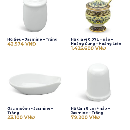
Hũ tiêu – Jasmine – Trắng
Hũ gia vị 0.07L + nắp –
42.574
VNĐ
Hoàng Cung – Hoàng Liên
1.425.600
VNĐ
Gác muỗng – Jasmine –
Hũ tăm 8 cm + nắp –
Trắng
Jasmine – Trắng
23.100
VNĐ
79.200
VNĐ