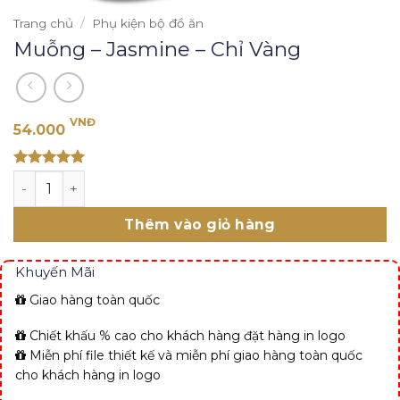
Trang chủ
/
Phụ kiện bộ đồ ăn
Muỗng – Jasmine – Chỉ Vàng
VNĐ
54.000
Rated 5
Muỗng - Jasmine - Chỉ Vàng số lượng
out of 5
Thêm vào giỏ hàng
Khuyến Mãi
Giao hàng toàn quốc
Chiết khấu % cao cho khách hàng đặt hàng in logo
Miễn phí file thiết kế và miễn phí giao hàng toàn quốc
cho khách hàng in logo