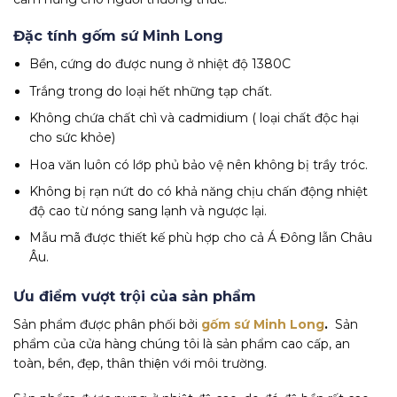
Đặc tính gốm sứ Minh Long
Bền, cứng do được nung ở nhiệt độ 1380C
Trắng trong do loại hết những tạp chất.
Không chứa chất chì và cadmidium ( loại chất độc hại
cho sức khỏe)
Hoa văn luôn có lớp phủ bảo vệ nên không bị trầy tróc.
Không bị rạn nứt do có khả năng chịu chấn động nhiệt
độ cao từ nóng sang lạnh và ngược lại.
Mẫu mã được thiết kế phù hợp cho cả Á Đông lẫn Châu
Âu.
Ưu điểm vượt trội của sản phẩm
Sản phẩm được phân phối bởi
gốm sứ Minh Long
.
Sản
phẩm của cửa hàng chúng tôi là sản phẩm cao cấp, an
toàn, bền, đẹp, thân thiện với môi trường.