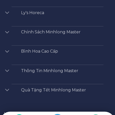
Ly's Horeca
Chính Sách Minhlong Master
Bình Hoa Cao Cấp
Thông Tin Minhlong Master
Quà Tặng Tết Minhlong Master
Minhlong Master
/
Shop
/
Phụ kiện bộ đồ ăn
/
Muỗng –