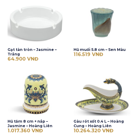
Gạt tàn tròn – Jasmine –
Hũ muối 5.8 cm – Sen Màu
116.519
VNĐ
Trắng
64.900
VNĐ
Hũ tăm 8 cm + nắp –
Gàu rót xốt 0.4 L – Hoàng
Jasmine – Hoàng Liên
Cung – Hoàng Liên
1.017.360
VNĐ
10.264.320
VNĐ