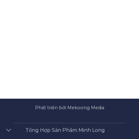
Phát triển bởi Mekoong Media
Tổng Hợp Sản Phẩm Minh Long