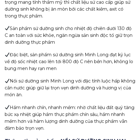
trọng mang tính thẩm mỹ thì chất liệu sứ cao cấp giúp sứ
dưỡng sinh không bị ăn mòn bởi các chất kiềm, axit có
trong thực phẩm.
Sản phẩm sứ dưỡng sinh cho nhiệt độ chiên dưới 130 độ
C an toàn với sức khỏe, ngăn ngừa sản sinh độc tố giữ trọn
dinh dưỡng thực phẩm
Đặc biệt, sản phẩm sứ dưỡng sinh Minh Long đạt kỷ lục
về độ sốc nhiệt cao lên tới 800 độ C nên bền hơn, không lo
bung men hay rạn men
Nồi sứ dưỡng sinh Minh Long với đặc tính luộc hấp không
cần nước giúp giữ lại trọn vẹn dinh dưỡng và hương vị của
món ăn.
Hầm nhanh chín, nhanh mềm: nhờ chất liệu đất quý tăng
bức xạ nhiệt giúp hầm thực phẩm chín sâu, hầm nhanh
mềm hơn và hàm lượng dinh dưỡng của thực phẩm vẫn
đảm bảo trọn vẹn.