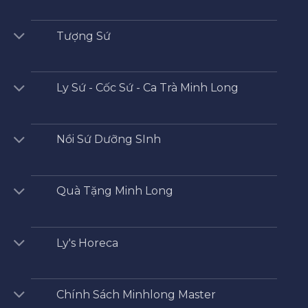
Tượng Sứ
Ly Sứ - Cốc Sứ - Ca Trà Minh Long
Nồi Sứ Dưỡng SInh
Quà Tặng Minh Long
Ly's Horeca
Chính Sách Minhlong Master