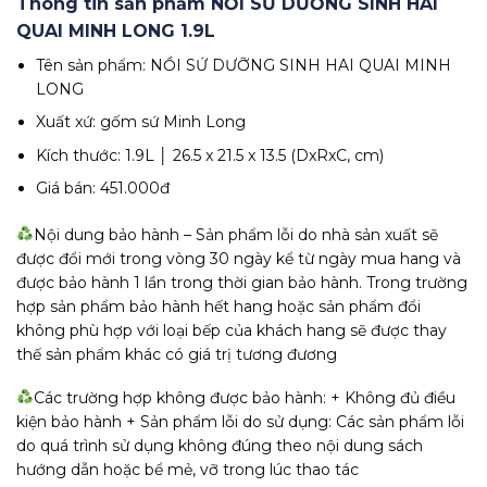
Thông tin sản phẩm NỒI SỨ DƯỠNG SINH HAI
QUAI MINH LONG 1.9L
Tên sản phẩm: NỒI SỨ DƯỠNG SINH HAI QUAI MINH
LONG
Xuất xứ: gốm sứ Minh Long
Kích thước: 1.9L │ 26.5 x 21.5 x 13.5 (DxRxC, cm)
Giá bán: 451.000đ
Nội dung bảo hành – Sản phẩm lỗi do nhà sản xuất sẽ
được đổi mới trong vòng 30 ngày kể từ ngày mua hang và
được bảo hành 1 lần trong thời gian bảo hành. Trong trường
hợp sản phẩm bảo hành hết hang hoặc sản phẩm đổi
không phù hợp với loại bếp của khách hang sẽ được thay
thế sản phẩm khác có giá trị tương đương
Các trường hợp không được bảo hành: + Không đủ điều
kiện bảo hành + Sản phẩm lỗi do sử dụng: Các sản phẩm lỗi
do quá trình sử dụng không đúng theo nội dung sách
hướng dẫn hoặc bể mẻ, vỡ trong lúc thao tác