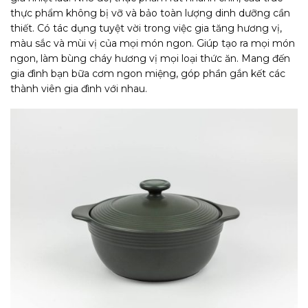
thực phẩm không bị vỡ và bảo toàn lượng dinh dưỡng cần
thiết. Có tác dụng tuyệt vời trong việc gia tăng hương vị,
màu sắc và mùi vị của mọi món ngon. Giúp tạo ra mọi món
ngon, làm bùng cháy hương vị mọi loại thức ăn. Mang đến
gia đình bạn bữa cơm ngon miệng, góp phần gắn kết các
thành viên gia đình với nhau.