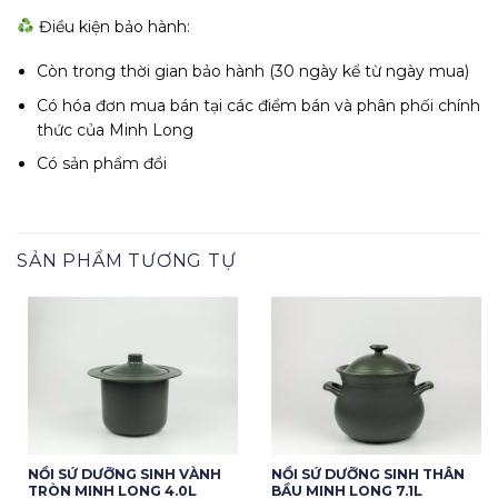
Điều kiện bảo hành:
Còn trong thời gian bảo hành (30 ngày kể từ ngày mua)
Có hóa đơn mua bán tại các điểm bán và phân phối chính
thức của Minh Long
Có sản phẩm đổi
SẢN PHẨM TƯƠNG TỰ
NỒI SỨ DƯỠNG SINH VÀNH
NỒI SỨ DƯỠNG SINH THÂN
TRÒN MINH LONG 4.0L
BẦU MINH LONG 7.1L