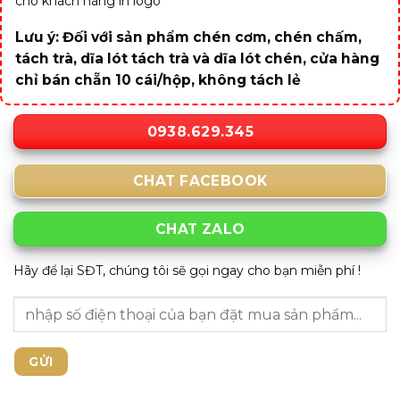
cho khách hàng in logo
Lưu ý: Đối với sản phẩm chén cơm, chén chấm,
tách trà, dĩa lót tách trà và dĩa lót chén, cửa hàng
chỉ bán chẵn 10 cái/hộp, không tách lẻ
0938.629.345
CHAT FACEBOOK
CHAT ZALO
Hãy để lại SĐT, chúng tôi sẽ gọi ngay cho bạn miễn phí !