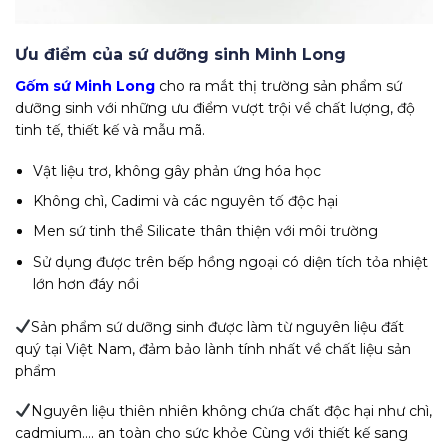
Ưu điểm của sứ dưỡng sinh Minh Long
Gốm sứ Minh Long
cho ra mắt thị trường sản phẩm sứ
dưỡng sinh với những ưu điểm vượt trội về chất lượng, độ
tinh tế, thiết kế và mẫu mã.
Vật liệu trơ, không gây phản ứng hóa học
Không chì, Cadimi và các nguyên tố độc hại
Men sứ tinh thể Silicate thân thiện với môi trường
Sử dụng được trên bếp hồng ngoại có diện tích tỏa nhiệt
lớn hơn đáy nồi
Sản phẩm sứ dưỡng sinh được làm từ nguyên liệu đất
quý tại Việt Nam, đảm bảo lành tính nhất về chất liệu sản
phẩm
Nguyên liệu thiên nhiên không chứa chất độc hại như chì,
cadmium…. an toàn cho sức khỏe Cùng với thiết kế sang