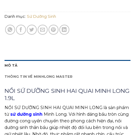
Danh mục:
Sứ Dưỡng Sinh
MÔ TẢ
THÔNG TIN VỀ MINHLONG MASTER
NỒI SỨ DƯỠNG SINH HAI QUAI MINH LONG
1.9L
NỒI SỨ DƯỠNG SINH HAI QUAI MINH LONG là sản phẩm
từ
sứ dưỡng sinh
Minh Long. Với hình dáng bầu tròn cùng
đường cong uyển chuyển theo phong cách hiện đại, nồi
dưỡng sinh thân bầu giúp nhiệt độ đối lưu bên trong nồi và
giữ nhiệt lâu. Nhờ đó, thực phẩm rất nhanh chín, cấu trúc