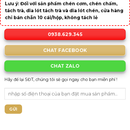
Lưu ý: Đối với sản phẩm chén cơm, chén chấm,
tách trà, dĩa lót tách trà và dĩa lót chén, cửa hàng
chỉ bán chẵn 10 cái/hộp, không tách lẻ
0938.629.345
CHAT FACEBOOK
CHAT ZALO
Hãy để lại SĐT, chúng tôi sẽ gọi ngay cho bạn miễn phí !