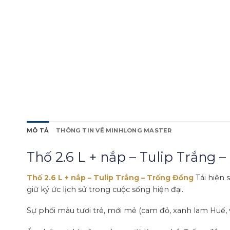
MÔ TẢ
THÔNG TIN VỀ MINHLONG MASTER
Thố 2.6 L + nắp – Tulip Trắng
Thố 2.6 L + nắp – Tulip Trắng – Trống Đồng
Tái hiện
giữ ký ức lịch sử trong cuộc sống hiện đại.
Sự phối màu tươi trẻ, mới mẻ (cam đỏ, xanh lam Huế,