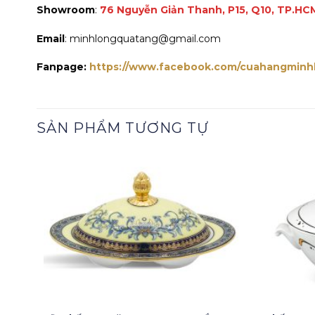
Showroom
:
76 Nguyễn Giản Thanh, P15, Q10, TP.HC
Email
: minhlongquatang@gmail.com
Fanpage:
https://www.facebook.com/cuahangminh
SẢN PHẨM TƯƠNG TỰ