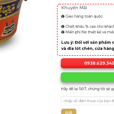
Khuyến Mãi
Giao hàng toàn quốc
Chiết khấu % cao cho khách
Miễn phí file thiết kế và m
Lưu ý: Đối với sản phẩm c
và dĩa lót chén, cửa hàn
0938.629.34
Hãy để lại SĐT, chúng tôi sẽ g