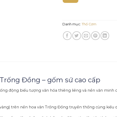
Danh mục:
Thố Cơm
 – Trống Đồng – gốm sứ cao cấp
 sống động biểu tượng văn hóa thiêng liêng và nền văn minh c
 vàng) trên nền hoa văn Trống Đồng truyền thống cùng kiểu 