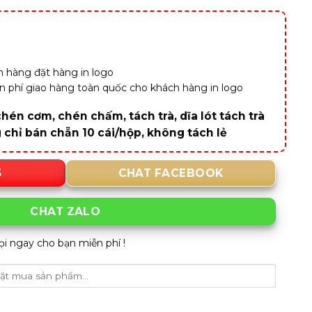
 hàng đặt hàng in logo
iễn phí giao hàng toàn quốc cho khách hàng in logo
hén cơm, chén chấm, tách trà, dĩa lót tách trà
g chỉ bán chẵn 10 cái/hộp, không tách lẻ
5
CHAT FACEBOOK
CHAT ZALO
ọi ngay cho bạn miễn phí !