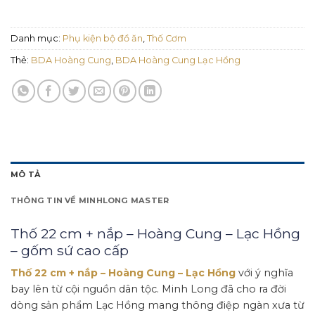
Danh mục:
Phụ kiện bộ đồ ăn
,
Thố Cơm
Thẻ:
BDA Hoàng Cung
,
BDA Hoàng Cung Lạc Hồng
MÔ TẢ
THÔNG TIN VỀ MINHLONG MASTER
Thố 22 cm + nắp – Hoàng Cung – Lạc Hồng
– gốm sứ cao cấp
Thố 22 cm + nắp – Hoàng Cung – Lạc Hồng
với ý nghĩa
bay lên từ cội nguồn dân tộc. Minh Long đã cho ra đời
dòng sản phẩm Lạc Hồng mang thông điệp ngàn xưa từ