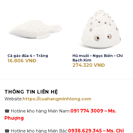
Cá gác đũa 4 – Trắng
Hũ muối – Ngọc Biển – Chỉ
16.806
VNĐ
Bạch Kim
274.320
VNĐ
THÔNG TIN LIÊN HỆ
Website:
https://cuahangminhlong.com
091 774 3009 – Ms.
☎ Hotline kho hàng Miền Nam:
Phượng
0938.629.345 – Ms. Chi
☎ Hotline kho hàng Miền Bắc: