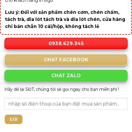
cho khách hàng in logo
Lưu ý: Đối với sản phẩm chén cơm, chén chấm,
tách trà, dĩa lót tách trà và dĩa lót chén, cửa hàng
chỉ bán chẵn 10 cái/hộp, không tách lẻ
0938.629.345
CHAT FACEBOOK
CHAT ZALO
Hãy để lại SĐT, chúng tôi sẽ gọi ngay cho bạn miễn phí !