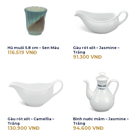
Hũ muối 5.8 cm – Sen Màu
Gàu rót xốt – Jasmine –
116.519
VNĐ
Trắng
91.300
VNĐ
Gàu rót xốt – Camellia –
Bình nước mắm – Jasmine –
Trắng
Trắng
130.900
VNĐ
94.600
VNĐ