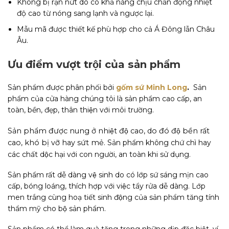
Không bị rạn nứt do có khả năng chịu chấn động nhiệt
độ cao từ nóng sang lạnh và ngược lại.
Mẫu mã được thiết kế phù hợp cho cả Á Đông lẫn Châu
Âu.
Ưu điểm vượt trội của sản phẩm
Sản phẩm được phân phối bởi
gốm sứ Minh Long
.
Sản
phẩm của cửa hàng chúng tôi là sản phẩm cao cấp, an
toàn, bền, đẹp, thân thiện với môi trường.
Sản phẩm được nung ở nhiệt độ cao, do đó độ bền rất
cao, khó bị vỡ hay sứt mẻ.
Sản phẩm không chứ chì hay
các chất dộc hại với con người, an toàn khi sử dụng.
Sản phẩm rất dễ dàng vệ sinh do có lớp sứ sáng mịn cao
cấp, bóng loáng, thích hợp với việc tẩy rửa dễ dàng. Lớp
men trắng cùng hoạ tiết sinh động của sản phẩm tăng tính
thẩm mỹ cho bộ sản phẩm.