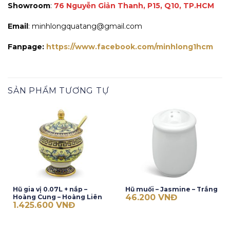
Showroom
:
76 Nguyễn Giản Thanh, P15, Q10, TP.HCM
Email
: minhlongquatang@gmail.com
Fanpage:
https://www.facebook.com/minhlong1hcm
SẢN PHẨM TƯƠNG TỰ
Hũ gia vị 0.07L + nắp –
Hũ muối – Jasmine – Trắng
46.200
VNĐ
Hoàng Cung – Hoàng Liên
1.425.600
VNĐ