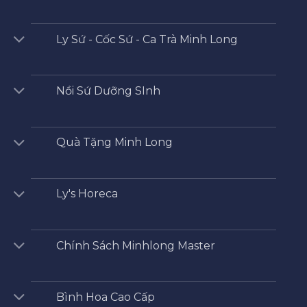
Ly Sứ - Cốc Sứ - Ca Trà Minh Long
Nồi Sứ Dưỡng SInh
Quà Tặng Minh Long
Ly's Horeca
Chính Sách Minhlong Master
Bình Hoa Cao Cấp