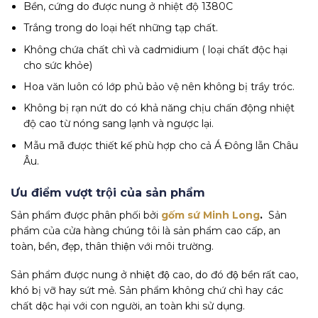
Bền, cứng do được nung ở nhiệt độ 1380C
Trắng trong do loại hết những tạp chất.
Không chứa chất chì và cadmidium ( loại chất độc hại
cho sức khỏe)
Hoa văn luôn có lớp phủ bảo vệ nên không bị trầy tróc.
Không bị rạn nứt do có khả năng chịu chấn động nhiệt
độ cao từ nóng sang lạnh và ngược lại.
Mẫu mã được thiết kế phù hợp cho cả Á Đông lẫn Châu
Âu.
Ưu điểm vượt trội của sản phẩm
Sản phẩm được phân phối bởi
gốm sứ Minh Long
.
Sản
phẩm của cửa hàng chúng tôi là sản phẩm cao cấp, an
toàn, bền, đẹp, thân thiện với môi trường.
Sản phẩm được nung ở nhiệt độ cao, do đó độ bền rất cao,
khó bị vỡ hay sứt mẻ. Sản phẩm không chứ chì hay các
chất dộc hại với con người, an toàn khi sử dụng.