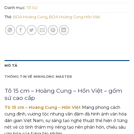
Danh mục:
Tô Sứ
Thẻ:
BDA Hoàng Cung
,
BDA Hoàng Cung Hồn Việt
MÔ TẢ
THÔNG TIN VỀ MINHLONG MASTER
Tô 15 cm – Hoàng Cung – Hồn Việt – gốm
sứ cao cấp
Tô 15 cm – Hoàng Cung – Hồn Việt
Mang phong cách
cung đình, vương tộc nhưng vẫn đậm đà hình ảnh văn hóa
dân gian Việt Nam, sự sáng tạo nghệ thuật thể hiện ở từng
nét vẽ có tính thẩm mỹ riêng tạo nên phần hồn, chiều sâu
văn hóa của từng tác phẩm.