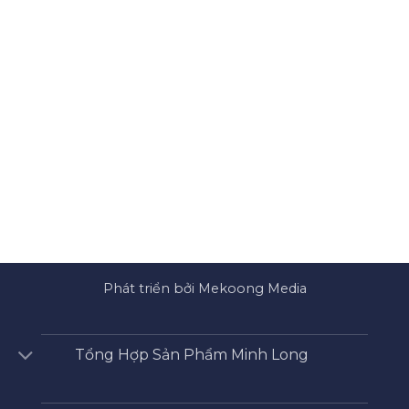
Phát triển bởi Mekoong Media
Tổng Hợp Sản Phẩm Minh Long