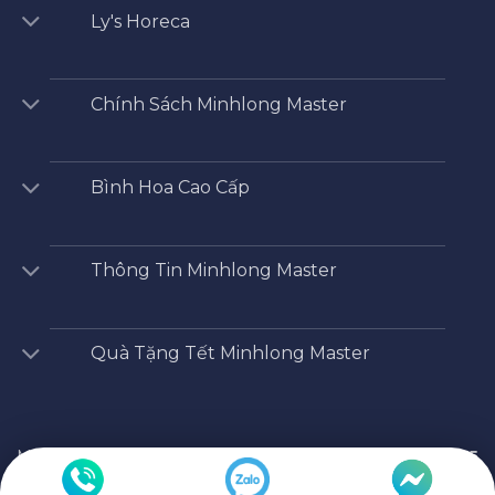
Ly's Horeca
Chính Sách Minhlong Master
Bình Hoa Cao Cấp
Thông Tin Minhlong Master
Quà Tặng Tết Minhlong Master
Minhlong Master
/
Shop
/
Bộ Chén Sứ - Dĩa -Tô
/
Tô 15
cm – Hoàng Cung – Hồn Việt