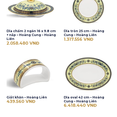
Dĩa chấm 2 ngăn 16 x 9.8 cm
Dĩa tròn 25 cm – Hoàng
+ nắp – Hoàng Cung – Hoàng
Cung – Hoàng Liên
1.317.556
VNĐ
Liên
2.058.480
VNĐ
Giắt khăn – Hoàng Liên
Dĩa oval 42 cm – Hoàng
439.560
VNĐ
Cung – Hoàng Liên
6.418.440
VNĐ