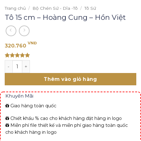
Trang chủ
/
Bộ Chén Sứ - Dĩa -Tô
/
Tô Sứ
Tô 15 cm – Hoàng Cung – Hồn Việt
VNĐ
320.760
Rated 5
Tô 15 cm - Hoàng Cung - Hồn Việt số lượng
out of 5
Thêm vào giỏ hàng
Khuyến Mãi
Giao hàng toàn quốc
Chiết khấu % cao cho khách hàng đặt hàng in logo
Miễn phí file thiết kế và miễn phí giao hàng toàn quốc
cho khách hàng in logo