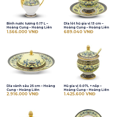
Bình nước tương 0.17 L –
Dĩa lót hũ gia vị 13 cm –
Hoàng Cung – Hoàng Liên
Hoàng Cung – Hoàng Liên
1.566.000
VNĐ
689.040
VNĐ
Dĩa vành sâu 25 cm – Hoàng
Hũ gia vị 0.07L + nắp –
Cung – Hoàng Liên
Hoàng Cung – Hoàng Liên
2.916.000
VNĐ
1.425.600
VNĐ