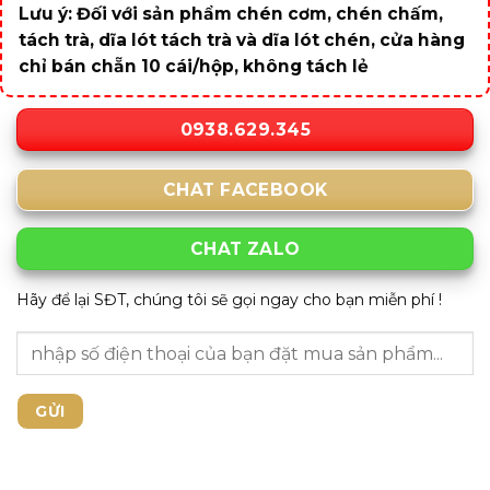
Lưu ý: Đối với sản phẩm chén cơm, chén chấm,
tách trà, dĩa lót tách trà và dĩa lót chén, cửa hàng
chỉ bán chẵn 10 cái/hộp, không tách lẻ
0938.629.345
CHAT FACEBOOK
CHAT ZALO
Hãy để lại SĐT, chúng tôi sẽ gọi ngay cho bạn miễn phí !