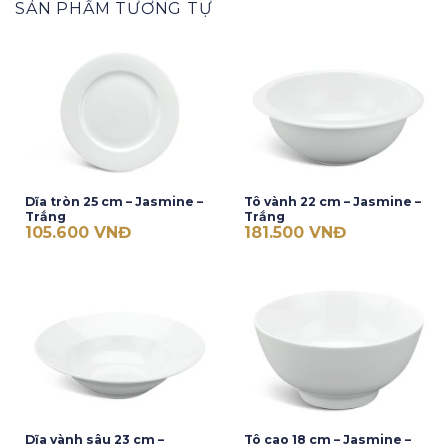
SẢN PHẨM TƯƠNG TỰ
Dĩa tròn 25 cm – Jasmine –
Tô vành 22 cm – Jasmine –
Trắng
Trắng
105.600
VNĐ
181.500
VNĐ
Dĩa vành sâu 23 cm –
Tô cao 18 cm – Jasmine –