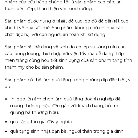
phẩm của cửa hàng chúng tôi là sản phẩm cao cấp, an
toàn, bền, đẹp, thân thiện với môi trường.
Sản phẩm được nung ở nhiệt độ cao, do đó độ bền rất cao,
khó bị vỡ hay sứt mẻ. Sản phẩm không chứ chì hay các
chất dộc hại với con người, an toàn khi sử dụng.
Sản phẩm rất dễ dàng vệ sinh do có lớp sứ sáng mịn cao
cấp, bóng loáng, thích hợp với việc tẩy rửa dễ dàng. Lớp
men trắng cùng hoạ tiết sinh động của sản phẩm tăng tính
thẩm mỹ cho bộ sản phẩm.
Sản phẩm có thể làm quà tặng trong những dịp đặc biệt, ví
dụ :
In logo lên ấm chén làm quà tặng doanh nghiệp để
mang thương hiệu đến gần với khách hàng, hỗ trợ
quảng bá thương hiệu.
quà tặng tân gia đầy ý nghĩa.
quà tặng sinh nhật bạn bè, người thân trong gia đình.