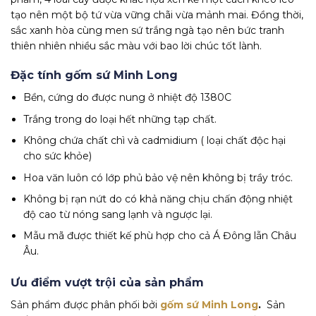
tạo nên một bộ tứ vừa vững chãi vừa mảnh mai. Đồng thời,
sắc xanh hòa cùng men sứ trắng ngà tạo nên bức tranh
thiên nhiên nhiều sắc màu với bao lời chúc tốt lành.
Đặc tính gốm sứ Minh Long
Bền, cứng do được nung ở nhiệt độ 1380C
Trắng trong do loại hết những tạp chất.
Không chứa chất chì và cadmidium ( loại chất độc hại
cho sức khỏe)
Hoa văn luôn có lớp phủ bảo vệ nên không bị trầy tróc.
Không bị rạn nứt do có khả năng chịu chấn động nhiệt
độ cao từ nóng sang lạnh và ngược lại.
Mẫu mã được thiết kế phù hợp cho cả Á Đông lẫn Châu
Âu.
Ưu điểm vượt trội của sản phẩm
Sản phẩm được phân phối bởi
gốm sứ Minh Long
.
Sản