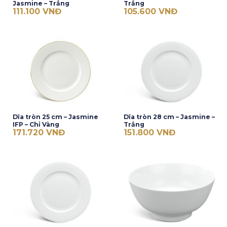
Jasmine – Trắng
Trắng
111.100
VNĐ
105.600
VNĐ
Dĩa tròn 25 cm – Jasmine
Dĩa tròn 28 cm – Jasmine –
IFP – Chỉ Vàng
Trắng
171.720
VNĐ
151.800
VNĐ