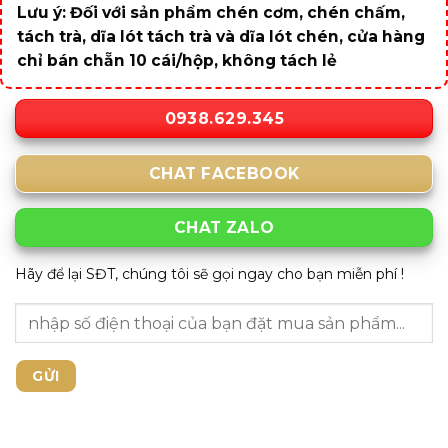
Lưu ý: Đối với sản phẩm chén cơm, chén chấm,
tách trà, dĩa lót tách trà và dĩa lót chén, cửa hàng
chỉ bán chẵn 10 cái/hộp, không tách lẻ
0938.629.345
CHAT FACEBOOK
CHAT ZALO
Hãy để lại SĐT, chúng tôi sẽ gọi ngay cho bạn miễn phí !