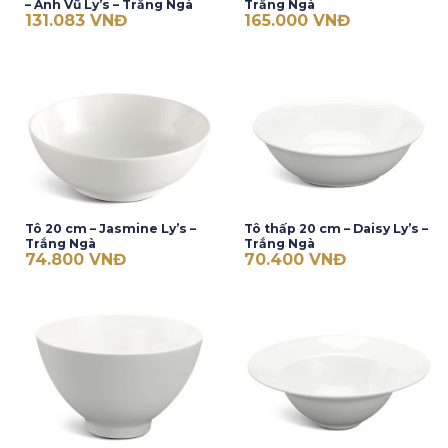
– Anh Vũ Ly’s – Trắng Ngà
Trắng Ngà
131.083
VNĐ
165.000
VNĐ
Tô 20 cm – Jasmine Ly’s –
Tô thấp 20 cm – Daisy Ly’s –
Trắng Ngà
Trắng Ngà
74.800
VNĐ
70.400
VNĐ