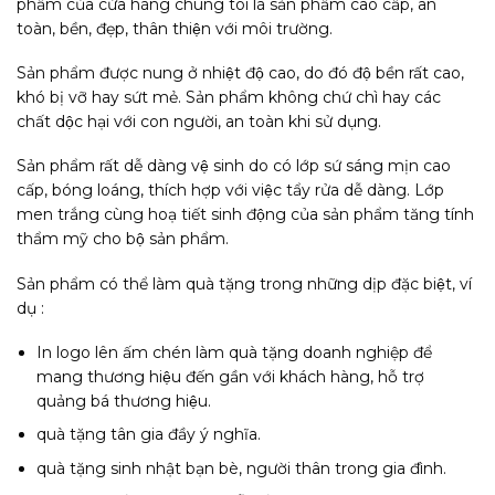
phẩm của cửa hàng chúng tôi là sản phẩm cao cấp, an
toàn, bền, đẹp, thân thiện với môi trường.
Sản phẩm được nung ở nhiệt độ cao, do đó độ bền rất cao,
khó bị vỡ hay sứt mẻ. Sản phẩm không chứ chì hay các
chất dộc hại với con người, an toàn khi sử dụng.
Sản phẩm rất dễ dàng vệ sinh do có lớp sứ sáng mịn cao
cấp, bóng loáng, thích hợp với việc tẩy rửa dễ dàng. Lớp
men trắng cùng hoạ tiết sinh động của sản phẩm tăng tính
thẩm mỹ cho bộ sản phẩm.
Sản phẩm có thể làm quà tặng trong những dịp đặc biệt, ví
dụ :
In logo lên ấm chén làm quà tặng doanh nghiệp để
mang thương hiệu đến gần với khách hàng, hỗ trợ
quảng bá thương hiệu.
quà tặng tân gia đầy ý nghĩa.
quà tặng sinh nhật bạn bè, người thân trong gia đình.