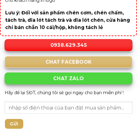
cho khách hàng in logo
Lưu ý: Đối với sản phẩm chén cơm, chén chấm,
tách trà, dĩa lót tách trà và dĩa lót chén, cửa hàng
chỉ bán chẵn 10 cái/hộp, không tách lẻ
0938.629.345
CHAT FACEBOOK
CHAT ZALO
Hãy để lại SĐT, chúng tôi sẽ gọi ngay cho bạn miễn phí !