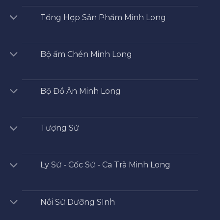
Tổng Hợp Sản Phẩm Minh Long
Bộ ấm Chén Minh Long
Bộ Đồ Ăn Minh Long
Tượng Sứ
Ly Sứ - Cốc Sứ - Ca Trà Minh Long
Nồi Sứ Dưỡng SInh