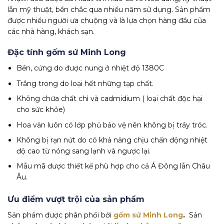
lẫn mỹ thuật, bền chắc qua nhiều năm sử dụng. Sản phẩm
được nhiều người ưa chuộng và là lựa chọn hàng đầu của
các nhà hàng, khách sạn.
Đặc tính gốm sứ Minh Long
Bền, cứng do được nung ở nhiệt độ 1380C
Trắng trong do loại hết những tạp chất.
Không chứa chất chì và cadmidium ( loại chất độc hại
cho sức khỏe)
Hoa văn luôn có lớp phủ bảo vệ nên không bị trầy tróc.
Không bị rạn nứt do có khả năng chịu chấn động nhiệt
độ cao từ nóng sang lạnh và ngược lại.
Mẫu mã được thiết kế phù hợp cho cả Á Đông lẫn Châu
Âu.
Ưu điểm vượt trội của sản phẩm
Sản phẩm được phân phối bởi
gốm sứ Minh Long
.
Sản