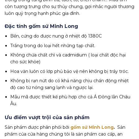
còn tượng trưng cho sự thủy chung, gợi nhắc người thương
luôn quý trọng hạnh phúc gia đình.
Đặc tính gốm sứ Minh Long
Bền, cứng do được nung ở nhiệt độ 1380C
Trắng trong do loại hết những tạp chất.
Không chứa chất chì và cadmidium ( loại chất độc hại
cho sức khỏe)
Hoa văn luôn có lớp phủ bảo vệ nên không bị trầy tróc.
Không bị rạn nứt do có khả năng chịu chấn động nhiệt
độ cao từ nóng sang lạnh và ngược lại.
Mẫu mã được thiết kế phù hợp cho cả Á Đông lẫn Châu
Âu.
Ưu điểm vượt trội của sản phẩm
Sản phẩm được phân phối bởi
gốm sứ Minh Long
.
Sản
phẩm của cửa hàng chúng tôi là sản phẩm cao cấp, an