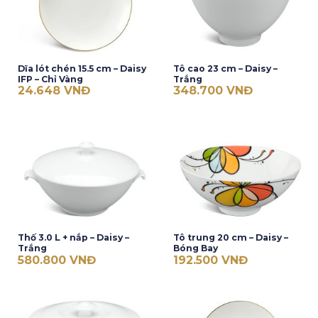
Dĩa lót chén 15.5 cm – Daisy
Tô cao 23 cm – Daisy –
IFP – Chỉ Vàng
Trắng
24.648
VNĐ
348.700
VNĐ
Thố 3.0 L + nắp – Daisy –
Tô trung 20 cm – Daisy –
Trắng
Bóng Bay
580.800
VNĐ
192.500
VNĐ