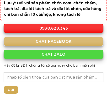
Lưu ý: Đối với sản phẩm chén cơm, chén chấm,
tách trà, dĩa lót tách trà và dĩa lót chén, cửa hàng
chỉ bán chẵn 10 cái/hộp, không tách lẻ
0938.629.345
CHAT FACEBOOK
CHAT ZALO
Hãy để lại SĐT, chúng tôi sẽ gọi ngay cho bạn miễn phí !