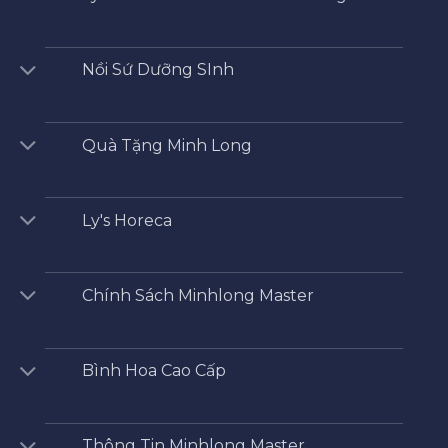
Nồi Sứ Dưỡng SInh
Quà Tặng Minh Long
Ly's Horeca
Chính Sách Minhlong Master
Bình Hoa Cao Cấp
Thông Tin Minhlong Master