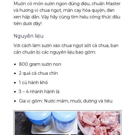
Muốn có món sườn ngon đúng điệu, chuẩn Master
và hương vị chua ngọt, mặn cay hòa quyện, đan
xen hấp dẫn. Vậy hãy cùng tìm hiểu công thức đầu
tiên dưới đây!
Nguyên liệu
Với cách làm sườn xào chua ngọt sốt cà chua, bạn
cần chuẩn bị các nguyên liệu bao gồm:
800 gram sườn non
2 quả cà chua chín
1 củ hành khô
3 – 4 nhánh hành lá
Gia vị gồm: Nước mắm, muối, đường và tiêu