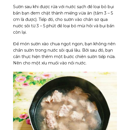
Sườn sau khi được rửa với nước sạch để loại bỏ bụi
bẩn bạn đem chặt thành miếng vừa ăn (tầm 3 – 5
cm là được). Tiếp đó, cho sườn vào chần sơ qua
nước sôi từ 3 – 5 phút để loại bỏ mùi hôi và bụi bẩn
còn lại.
Để món sườn xào chua ngọt ngon, bạn không nên
chần sườn trong nước sôi quá lâu. Bởi sau đó, bạn
cần thực hiện thêm một bước chiên sườn tiếp nữa.
Nên cho một xíu muối vào nồi nước.