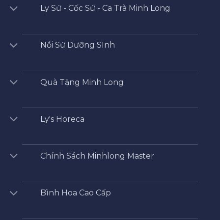
Ly Sứ - Cốc Sứ - Ca Trà Minh Long
Nồi Sứ Dưỡng SInh
Quà Tặng Minh Long
Ly's Horeca
Chính Sách Minhlong Master
Bình Hoa Cao Cấp