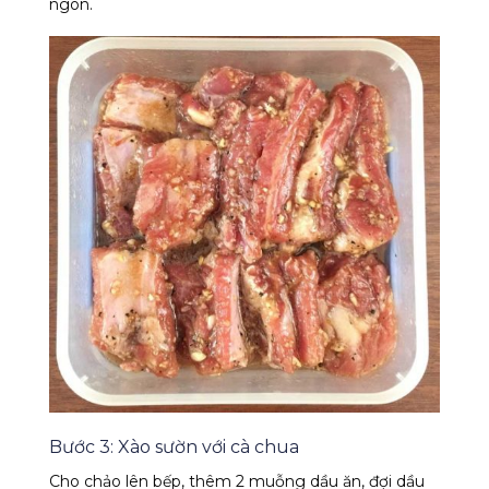
ngon.
Bước 3: Xào sườn với cà chua
Cho chảo lên bếp, thêm 2 muỗng dầu ăn, đợi dầu