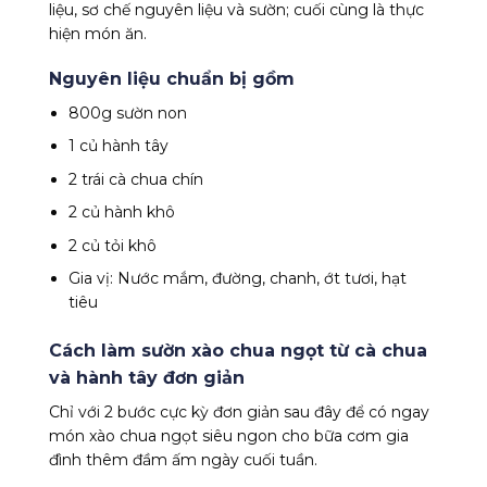
liệu, sơ chế nguyên liệu và sườn; cuối cùng là thực
hiện món ăn.
Nguyên liệu chuẩn bị gồm
800g sườn non
1 củ hành tây
2 trái cà chua chín
2 củ hành khô
2 củ tỏi khô
Gia vị: Nước mắm, đường, chanh, ớt tươi, hạt
tiêu
Cách làm sườn xào chua ngọt từ cà chua
và hành tây đơn giản
Chỉ với 2 bước cực kỳ đơn giản sau đây để có ngay
món xào chua ngọt siêu ngon cho bữa cơm gia
đình thêm đầm ấm ngày cuối tuần.