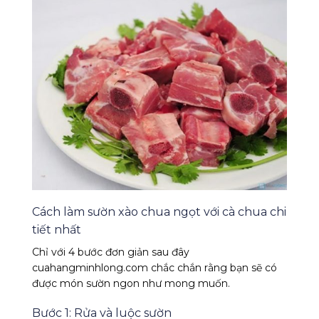
Cách làm sườn xào chua ngọt với cà chua chi
tiết nhất
Chỉ với 4 bước đơn giản sau đây
cuahangminhlong.com chắc chắn rằng bạn sẽ có
được món sườn ngon như mong muốn.
Bước 1: Rửa và luộc sườn