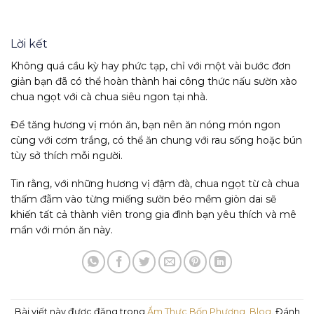
Lời kết
Không quá cầu kỳ hay phức tạp, chỉ với một vài bước đơn
giản bạn đã có thể hoàn thành hai công thức nấu sườn xào
chua ngọt với cà chua siêu ngon tại nhà.
Để tăng hương vị món ăn, bạn nên ăn nóng món ngon
cùng với cơm trắng, có thể ăn chung với rau sống hoặc bún
tùy sở thích mỗi người.
Tin rằng, với những hương vị đậm đà, chua ngọt từ cà chua
thấm đẫm vào từng miếng sườn béo mềm giòn dai sẽ
khiến tất cả thành viên trong gia đình bạn yêu thích và mê
mẩn với món ăn này.
Bài viết này được đăng trong
Ẩm Thực Bốn Phương
,
Blog
. Đánh