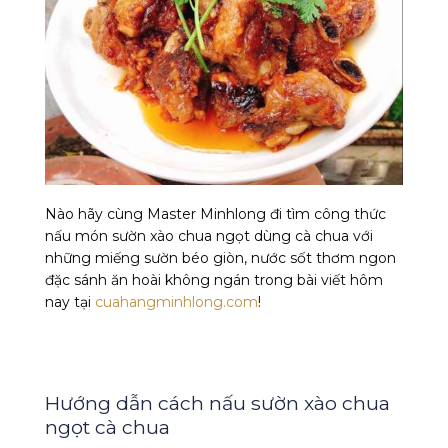
Nào hãy cùng Master Minhlong đi tìm công thức
nấu món sườn xào chua ngọt dùng cà chua với
những miếng sườn béo giòn, nước sốt thơm ngon
đặc sánh ăn hoài không ngán trong bài viết hôm
nay tại
cuahangminhlong.com
!
Hướng dẫn cách nấu sườn xào chua
ngọt cà chua