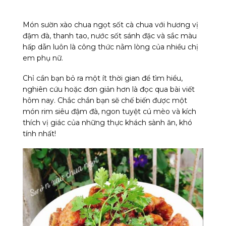
Món sườn xào chua ngọt sốt cà chua với hương vị
đậm đà, thanh tao, nước sốt sánh đặc và sắc màu
hấp dẫn luôn là công thức nằm lòng của nhiều chị
em phụ nữ.
Chỉ cần bạn bỏ ra một ít thời gian để tìm hiểu,
nghiên cứu hoặc đơn giản hơn là đọc qua bài viết
hôm nay. Chắc chắn bạn sẽ chế biến được một
món rim siêu đậm đà, ngon tuyệt cú mèo và kích
thích vị giác của những thực khách sành ăn, khó
tính nhất!