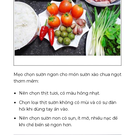
Mẹo chọn sườn ngon cho món sườn xào chua ngọt
thơm mềm:
Nên chọn thịt tươi, có màu hồng nhạt.
Chọn loại thịt sườn không có mùi và có sự đàn
hồi khi dùng tay ấn vào.
Nên chọn sườn non có sụn, ít mỡ, nhiều nạc để
khi chế biến sẽ ngon hơn.