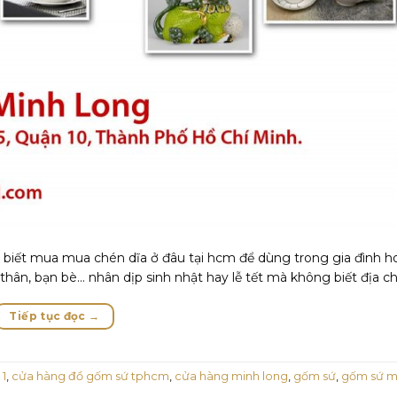
biết mua mua chén dĩa ở đâu tại hcm để dùng trong gia đình 
ân, bạn bè… nhân dịp sinh nhật hay lễ tết mà không biết địa c
Tiếp tục đọc
→
 1
,
cửa hàng đồ gốm sứ tphcm
,
cửa hàng minh long
,
gốm sứ
,
gốm sứ m