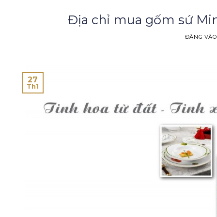
Địa chỉ mua gốm sứ Mi
ĐĂNG VÀ
27
Th1