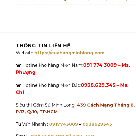
THÔNG TIN LIÊN HỆ
Website:
https://cuahangminhlong.com
091 774 3009 – Ms.
☎ Hotline kho hàng Miền Nam:
Phượng
0938.629.345 – Ms.
☎ Hotline kho hàng Miền Bắc:
Chi
Siêu thị Gốm Sứ Minh Long:
439 Cách Mạng Tháng 8,
P.13, Q.10, TP.HCM
Tư Vấn Nhanh :
0917743009
–
0938629345