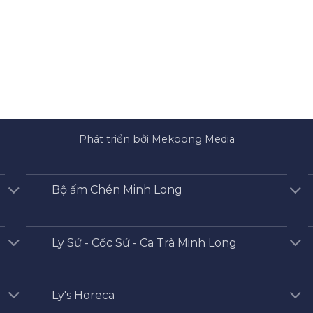
Phát triển bởi Mekoong Media
Bộ ấm Chén Minh Long
Ly Sứ - Cốc Sứ - Ca Trà Minh Long
Ly's Horeca