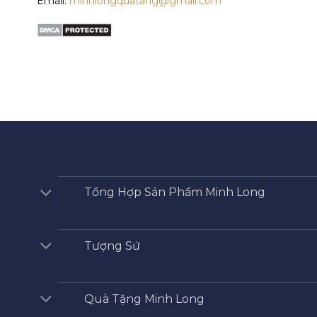
Email:
minhlongquatang@gmail.com
Tổng Hợp Sản Phẩm Minh Long
Tượng Sứ
Quà Tặng Minh Long