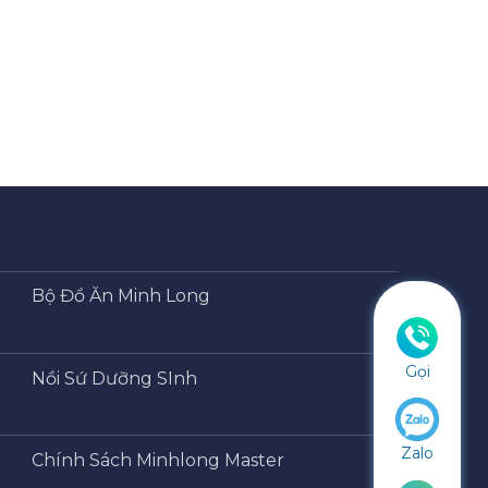
Bộ Đồ Ăn Minh Long
Gọi
Nồi Sứ Dưỡng SInh
Zalo
Chính Sách Minhlong Master