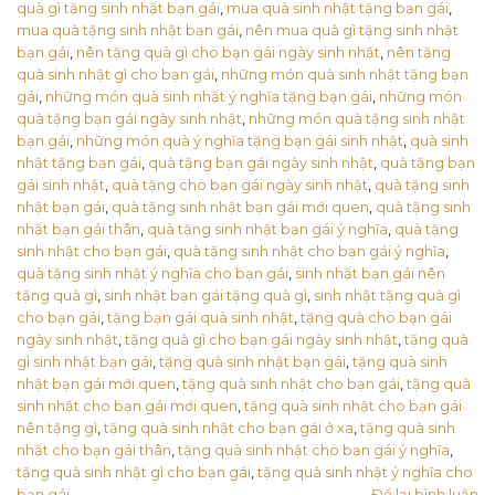
quà gì tặng sinh nhật bạn gái
,
mua quà sinh nhật tặng bạn gái
,
mua quà tặng sinh nhật bạn gái
,
nên mua quà gì tặng sinh nhật
bạn gái
,
nên tặng quà gì cho bạn gái ngày sinh nhật
,
nên tặng
quà sinh nhật gì cho bạn gái
,
những món quà sinh nhật tặng bạn
gái
,
những món quà sinh nhật ý nghĩa tặng bạn gái
,
những món
quà tặng bạn gái ngày sinh nhật
,
những món quà tặng sinh nhật
bạn gái
,
những món quà ý nghĩa tặng bạn gái sinh nhật
,
quà sinh
nhật tặng bạn gái
,
quà tặng bạn gái ngày sinh nhật
,
quà tặng bạn
gái sinh nhật
,
quà tặng cho bạn gái ngày sinh nhật
,
quà tặng sinh
nhật bạn gái
,
quà tặng sinh nhật bạn gái mới quen
,
quà tặng sinh
nhật bạn gái thân
,
quà tặng sinh nhật bạn gái ý nghĩa
,
quà tặng
sinh nhật cho bạn gái
,
quà tặng sinh nhật cho bạn gái ý nghĩa
,
quà tặng sinh nhật ý nghĩa cho bạn gái
,
sinh nhật bạn gái nên
tặng quà gì
,
sinh nhật bạn gái tặng quà gì
,
sinh nhật tặng quà gì
cho bạn gái
,
tặng bạn gái quà sinh nhật
,
tặng quà cho bạn gái
ngày sinh nhật
,
tặng quà gì cho bạn gái ngày sinh nhật
,
tặng quà
gì sinh nhật bạn gái
,
tặng quà sinh nhật bạn gái
,
tặng quà sinh
nhật bạn gái mới quen
,
tặng quà sinh nhật cho bạn gái
,
tặng quà
sinh nhật cho bạn gái mới quen
,
tặng quà sinh nhật cho bạn gái
nên tặng gì
,
tặng quà sinh nhật cho bạn gái ở xa
,
tặng quà sinh
nhật cho bạn gái thân
,
tặng quà sinh nhật cho bạn gái ý nghĩa
,
tặng quà sinh nhật gì cho bạn gái
,
tặng quà sinh nhật ý nghĩa cho
bạn gái
Để lại bình luận