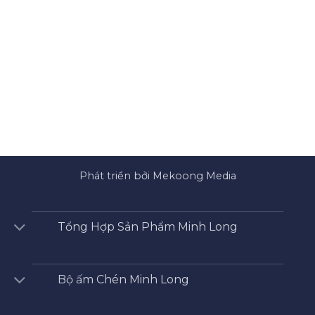
Phát triển bởi Mekoong Media
Tổng Hợp Sản Phẩm Minh Long
Bộ ấm Chén Minh Long