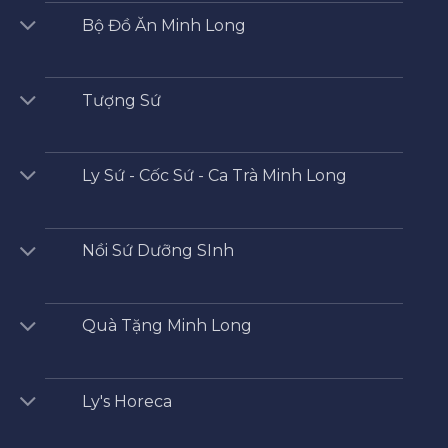
Bộ Đồ Ăn Minh Long
Tượng Sứ
Ly Sứ - Cốc Sứ - Ca Trà Minh Long
Nồi Sứ Dưỡng SInh
Quà Tặng Minh Long
Ly's Horeca