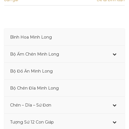
Bình Hoa Minh Long
–
Bộ Ấm Chén Minh Long
–
Bộ Đồ Ăn Minh Long
–
Bộ Chén Đĩa Minh Long
Chén – Dĩa – Sứ Đơn
Tượng Sứ 12 Con Giáp
–