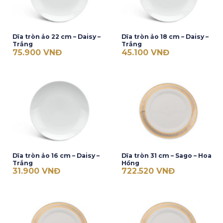
Dĩa tròn ảo 22 cm – Daisy –
Dĩa tròn ảo 18 cm – Daisy –
Trắng
Trắng
75.900
VNĐ
45.100
VNĐ
Dĩa tròn ảo 16 cm – Daisy –
Dĩa tròn 31 cm – Sago – Hoa
Trắng
Hồng
31.900
VNĐ
722.520
VNĐ