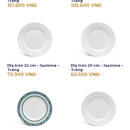
Trắng
Trắng
151.800
VNĐ
105.600
VNĐ
Dĩa tròn 22 cm – Jasmine –
Dĩa tròn 20 cm – Jasmine –
Trắng
Trắng
75.900
VNĐ
60.500
VNĐ