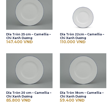
Dĩa Tròn 25 cm – Camellia –
Dĩa Tròn 22cm – Camellia –
Chỉ Xanh Dương
Chỉ Xanh Dương
147.400
VNĐ
110.000
VNĐ
Dĩa Tròn 20 cm – Camellia –
Dĩa Tròn 18cm – Camellia –
Chỉ Xanh Dương
Chỉ Xanh Dương
85.800
VNĐ
59.400
VNĐ