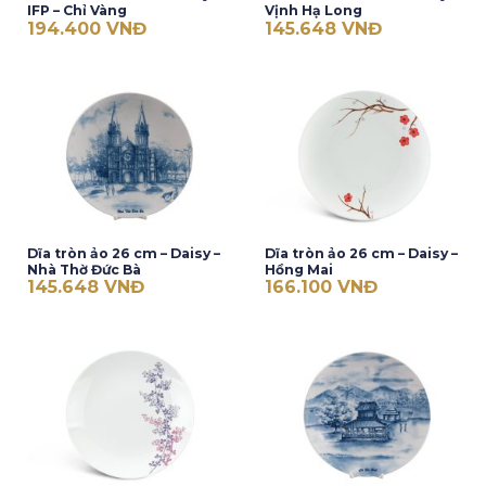
IFP – Chỉ Vàng
Vịnh Hạ Long
194.400
VNĐ
145.648
VNĐ
Dĩa tròn ảo 26 cm – Daisy –
Dĩa tròn ảo 26 cm – Daisy –
Nhà Thờ Đức Bà
Hồng Mai
145.648
VNĐ
166.100
VNĐ