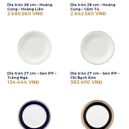
Dĩa tròn 28 cm – Hoàng
Dĩa tròn 28 cm – Hoàng
Cung – Hoàng Liên
Cung – Cẩm Tú
2.680.560
VNĐ
2.842.560
VNĐ
Dĩa tròn 27 cm – Sen IFP –
Dĩa tròn 27 cm – Sen IFP –
Trắng Ngà
Chỉ Bạch Kim
134.444
VNĐ
383.400
VNĐ