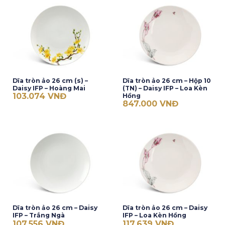
Dĩa tròn ảo 26 cm (s) –
Dĩa tròn ảo 26 cm – Hộp 10
Daisy IFP – Hoàng Mai
(TN) – Daisy IFP – Loa Kèn
103.074
VNĐ
Hồng
847.000
VNĐ
Dĩa tròn ảo 26 cm – Daisy
Dĩa tròn ảo 26 cm – Daisy
IFP – Trắng Ngà
IFP – Loa Kèn Hồng
107.556
VNĐ
117.639
VNĐ