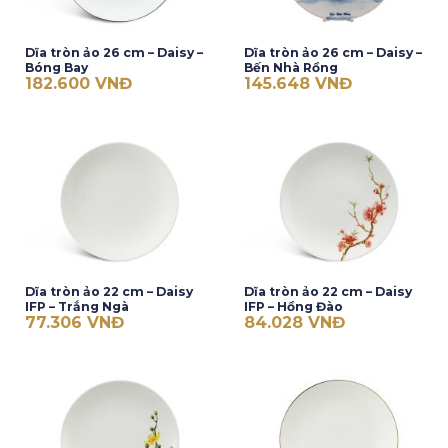
Dĩa tròn ảo 26 cm – Daisy –
Dĩa tròn ảo 26 cm – Daisy –
Bóng Bay
Bến Nhà Rồng
182.600
VNĐ
145.648
VNĐ
Dĩa tròn ảo 22 cm – Daisy
Dĩa tròn ảo 22 cm – Daisy
IFP – Trắng Ngà
IFP – Hồng Đào
77.306
VNĐ
84.028
VNĐ