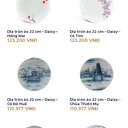
Dĩa tròn ảo 22 cm – Daisy –
Dĩa tròn ảo 22 cm – Daisy –
Hồng Mai
Cỏ Tím
123.200
VNĐ
123.200
VNĐ
Dĩa tròn ảo 22 cm – Daisy –
Dĩa tròn ảo 22 cm – Daisy –
Cố Đô Huế
Chùa Thiên Mụ
110.917
VNĐ
110.917
VNĐ