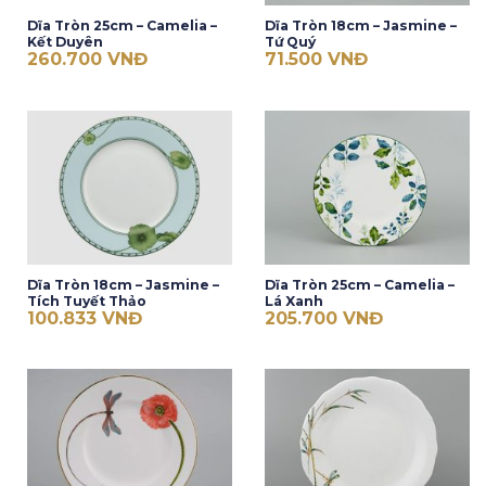
Dĩa Tròn 25cm – Camelia –
Dĩa Tròn 18cm – Jasmine –
Kết Duyên
Tứ Quý
260.700
VNĐ
71.500
VNĐ
Dĩa Tròn 18cm – Jasmine –
Dĩa Tròn 25cm – Camelia –
Tích Tuyết Thảo
Lá Xanh
100.833
VNĐ
205.700
VNĐ