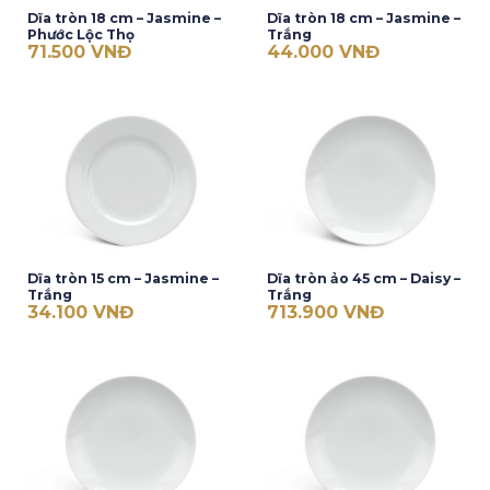
Dĩa tròn 18 cm – Jasmine –
Dĩa tròn 18 cm – Jasmine –
Phước Lộc Thọ
Trắng
71.500
VNĐ
44.000
VNĐ
Dĩa tròn 15 cm – Jasmine –
Dĩa tròn ảo 45 cm – Daisy –
Trắng
Trắng
34.100
VNĐ
713.900
VNĐ