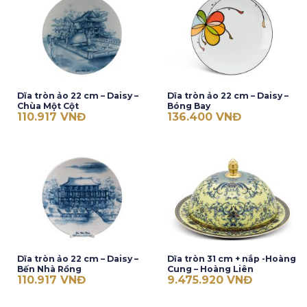
Dĩa tròn ảo 22 cm – Daisy –
Dĩa tròn ảo 22 cm – Daisy –
Chùa Một Cột
Bóng Bay
110.917
VNĐ
136.400
VNĐ
Dĩa tròn ảo 22 cm – Daisy –
Dĩa tròn 31 cm + nắp -Hoàng
Bến Nhà Rồng
Cung – Hoàng Liên
110.917
VNĐ
9.475.920
VNĐ