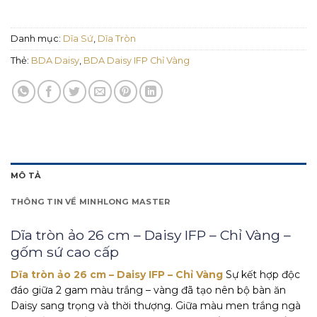
Danh mục:
Dĩa Sứ
,
Dĩa Tròn
Thẻ:
BDA Daisy
,
BDA Daisy IFP Chỉ Vàng
MÔ TẢ
THÔNG TIN VỀ MINHLONG MASTER
Dĩa tròn ảo 26 cm – Daisy IFP – Chỉ Vàng –
gốm sứ cao cấp
Dĩa tròn ảo 26 cm – Daisy IFP – Chỉ Vàng
Sự kết hợp độc
đáo giữa 2 gam màu trắng – vàng đã tạo nên bộ bàn ăn
Daisy sang trọng và thời thượng. Giữa màu men trắng ngà