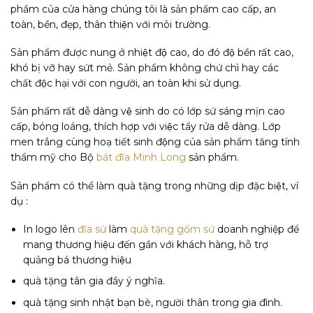
phẩm của cửa hàng chúng tôi là sản phẩm cao cấp, an
toàn, bền, đẹp, thân thiện với môi trường.
Sản phẩm được nung ở nhiệt độ cao, do đó độ bền rất cao,
khó bị vỡ hay sứt mẻ. Sản phẩm không chứ chì hay các
chất độc hại với con người, an toàn khi sử dụng.
Sản phẩm rất dễ dàng vệ sinh do có lớp sứ sáng mịn cao
cấp, bóng loáng, thích hợp với việc tẩy rửa dễ dàng. Lớp
men trắng cùng hoạ tiết sinh động của sản phẩm tăng tính
thẩm mỹ cho Bộ
bát đĩa Minh Long
sản phẩm.
Sản phẩm có thể làm quà tặng trong những dịp đặc biệt, ví
dụ :
In logo lên
đĩa sứ
làm
quà tặng gốm sứ
doanh nghiệp để
mang thương hiệu đến gần với khách hàng, hỗ trợ
quảng bá thương hiệu
quà tặng tân gia đầy ý nghĩa.
quà tặng sinh nhật bạn bè, người thân trong gia đình.