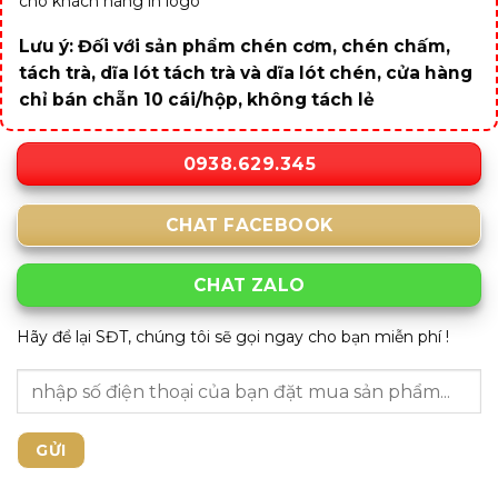
cho khách hàng in logo
Lưu ý: Đối với sản phẩm chén cơm, chén chấm,
tách trà, dĩa lót tách trà và dĩa lót chén, cửa hàng
chỉ bán chẵn 10 cái/hộp, không tách lẻ
0938.629.345
CHAT FACEBOOK
CHAT ZALO
Hãy để lại SĐT, chúng tôi sẽ gọi ngay cho bạn miễn phí !