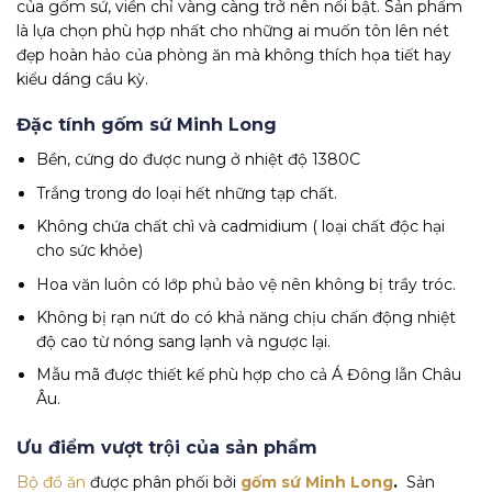
của gốm sứ, viền chỉ vàng càng trở nên nổi bật. Sản phẩm
là lựa chọn phù hợp nhất cho những ai muốn tôn lên nét
đẹp hoàn hảo của phòng ăn mà không thích họa tiết hay
kiểu dáng cầu kỳ.
Đặc tính gốm sứ Minh Long
Bền, cứng do được nung ở nhiệt độ 1380C
Trắng trong do loại hết những tạp chất.
Không chứa chất chì và cadmidium ( loại chất độc hại
cho sức khỏe)
Hoa văn luôn có lớp phủ bảo vệ nên không bị trầy tróc.
Không bị rạn nứt do có khả năng chịu chấn động nhiệt
độ cao từ nóng sang lạnh và ngược lại.
Mẫu mã được thiết kế phù hợp cho cả Á Đông lẫn Châu
Âu.
Ưu điểm vượt trội của sản phẩm
Bộ đồ ăn
được phân phối bởi
gốm sứ Minh Long
.
Sản