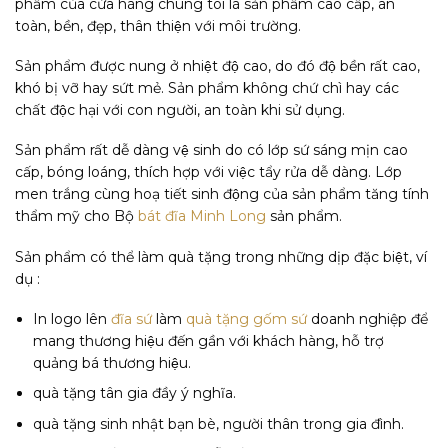
phẩm của cửa hàng chúng tôi là sản phẩm cao cấp, an
toàn, bền, đẹp, thân thiện với môi trường.
Sản phẩm được nung ở nhiệt độ cao, do đó độ bền rất cao,
khó bị vỡ hay sứt mẻ. Sản phẩm không chứ chì hay các
chất độc hại với con người, an toàn khi sử dụng.
Sản phẩm rất dễ dàng vệ sinh do có lớp sứ sáng mịn cao
cấp, bóng loáng, thích hợp với việc tẩy rửa dễ dàng. Lớp
men trắng cùng hoạ tiết sinh động của sản phẩm tăng tính
thẩm mỹ cho Bộ
bát đĩa Minh Long
sản phẩm.
Sản phẩm có thể làm quà tặng trong những dịp đặc biệt, ví
dụ :
In logo lên
đĩa sứ
làm
quà tặng gốm sứ
doanh nghiệp để
mang thương hiệu đến gần với khách hàng, hỗ trợ
quảng bá thương hiệu.
quà tặng tân gia đầy ý nghĩa.
quà tặng sinh nhật bạn bè, người thân trong gia đình.