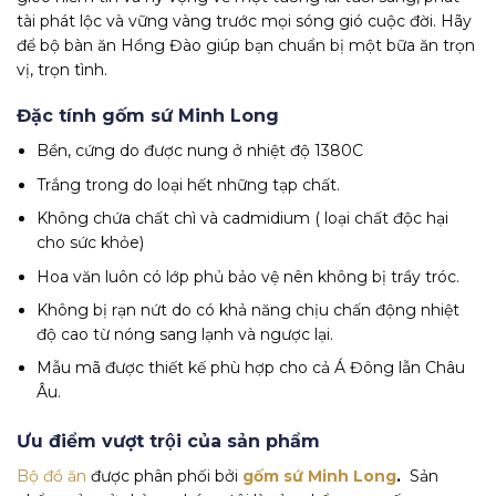
tài phát lộc và vững vàng trước mọi sóng gió cuộc đời. Hãy
để bộ bàn ăn Hồng Đào giúp bạn chuẩn bị một bữa ăn trọn
vị, trọn tình.
Đặc tính gốm sứ Minh Long
Bền, cứng do được nung ở nhiệt độ 1380C
Trắng trong do loại hết những tạp chất.
Không chứa chất chì và cadmidium ( loại chất độc hại
cho sức khỏe)
Hoa văn luôn có lớp phủ bảo vệ nên không bị trầy tróc.
Không bị rạn nứt do có khả năng chịu chấn động nhiệt
độ cao từ nóng sang lạnh và ngược lại.
Mẫu mã được thiết kế phù hợp cho cả Á Đông lẫn Châu
Âu.
Ưu điểm vượt trội của sản phẩm
Bộ đồ ăn
được phân phối bởi
gốm sứ Minh Long
.
Sản