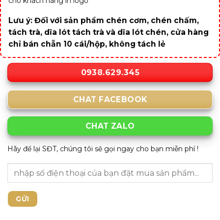
cho khách hàng in logo
Lưu ý: Đối với sản phẩm chén cơm, chén chấm,
tách trà, dĩa lót tách trà và dĩa lót chén, cửa hàng
chỉ bán chẵn 10 cái/hộp, không tách lẻ
0938.629.345
CHAT FACEBOOK
CHAT ZALO
Hãy để lại SĐT, chúng tôi sẽ gọi ngay cho bạn miễn phí !