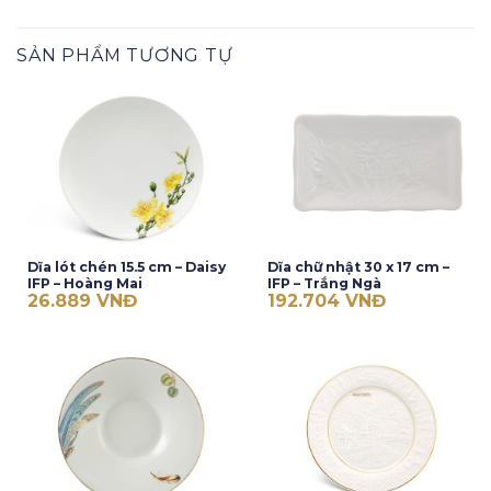
SẢN PHẨM TƯƠNG TỰ
Dĩa lót chén 15.5 cm – Daisy
Dĩa chữ nhật 30 x 17 cm –
IFP – Hoàng Mai
IFP – Trắng Ngà
26.889
VNĐ
192.704
VNĐ