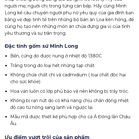
người mẹ, người chị trong từng căn bếp. Hãy cùng Minh
Long kể câu chuyện người phụ nữ yêu quý của gia đình bạn
bằng vẻ đẹp tinh tế trên những bộ bàn ăn Loa kèn hồng, để
cùng họ tạo nên những món ăn chứa đựng gia vị của tình
yêu thương và sự trân trọng.
Đặc tính gốm sứ Minh Long
Bền, cứng do được nung ở nhiệt độ 1380C
Trắng trong do loại hết những tạp chất.
Không chứa chất chì và cadmidium ( loại chất độc hại
cho sức khỏe)
Hoa văn luôn có lớp phủ bảo vệ nên không bị trầy tróc.
Không bị rạn nứt do có khả năng chịu chấn động nhiệt
độ cao từ nóng sang lạnh và ngược lại.
Mẫu mã được thiết kế phù hợp cho cả Á Đông lẫn Châu
Âu.
Ưu điểm vượt trội của sản phẩm