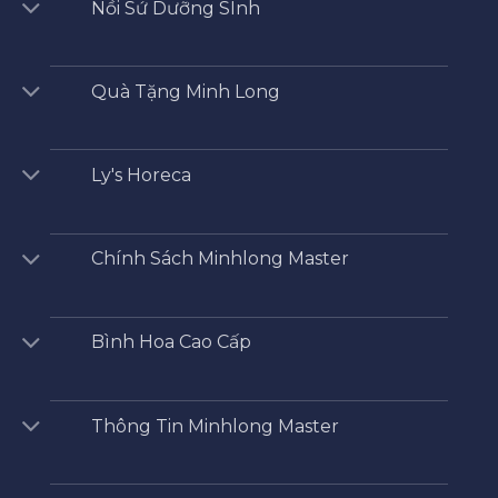
Nồi Sứ Dưỡng SInh
Quà Tặng Minh Long
Ly's Horeca
Chính Sách Minhlong Master
Bình Hoa Cao Cấp
Thông Tin Minhlong Master