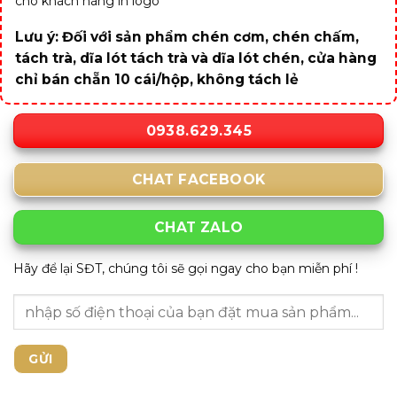
cho khách hàng in logo
Lưu ý: Đối với sản phẩm chén cơm, chén chấm,
tách trà, dĩa lót tách trà và dĩa lót chén, cửa hàng
chỉ bán chẵn 10 cái/hộp, không tách lẻ
0938.629.345
CHAT FACEBOOK
CHAT ZALO
Hãy để lại SĐT, chúng tôi sẽ gọi ngay cho bạn miễn phí !