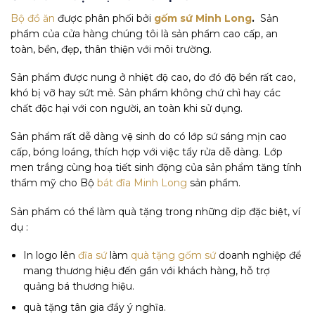
Bộ đồ ăn
được phân phối bởi
gốm sứ Minh Long
.
Sản
phẩm của cửa hàng chúng tôi là sản phẩm cao cấp, an
toàn, bền, đẹp, thân thiện với môi trường.
Sản phẩm được nung ở nhiệt độ cao, do đó độ bền rất cao,
khó bị vỡ hay sứt mẻ. Sản phẩm không chứ chì hay các
chất độc hại với con người, an toàn khi sử dụng.
Sản phẩm rất dễ dàng vệ sinh do có lớp sứ sáng mịn cao
cấp, bóng loáng, thích hợp với việc tẩy rửa dễ dàng. Lớp
men trắng cùng hoạ tiết sinh động của sản phẩm tăng tính
thẩm mỹ cho Bộ
bát đĩa Minh Long
sản phẩm.
Sản phẩm có thể làm quà tặng trong những dịp đặc biệt, ví
dụ :
In logo lên
đĩa sứ
làm
quà tặng gốm sứ
doanh nghiệp để
mang thương hiệu đến gần với khách hàng, hỗ trợ
quảng bá thương hiệu.
quà tặng tân gia đầy ý nghĩa.