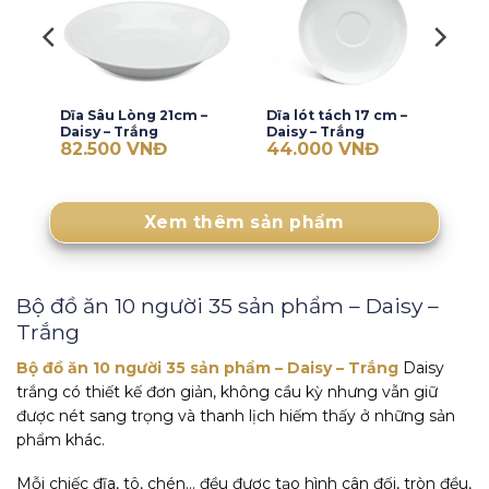
Dĩa Sâu Lòng 21cm –
Dĩa lót tách 17 cm –
Daisy – Trắng
Daisy – Trắng
82.500
VNĐ
44.000
VNĐ
Xem thêm sản phẩm
Bộ đồ ăn 10 người 35 sản phẩm – Daisy –
Trắng
Bộ đồ ăn 10 người 35 sản phẩm – Daisy – Trắng
Daisy
trắng có thiết kế đơn giản, không cầu kỳ nhưng vẫn giữ
được nét sang trọng và thanh lịch hiếm thấy ở những sản
phẩm khác.
Mỗi chiếc đĩa, tô, chén… đều được tạo hình cân đối, tròn đều,