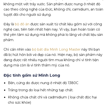
không một vết trầy xước. Sản phẩm được nung ở nhiệt độ
cao theo công nghệ của Đức, không chì, camidium, an toàn
tuyệt đối cho người sử dụng.
Đây là
bộ đồ ăn
được sản xuất từ chất liệu gốm sứ với công
nghệ cao, tiên tiến nhất hiện nay. Vì vậy, bạn hoàn toàn có
thể yên tâm sử dụng mà không phải lo lắng về chất liệu sản
phẩm.
Chỉ cần nhìn vào
bộ bát dĩa Minh Long Master
này thì bạn
đã bị hút hồn bởi vẻ đẹp của nó. Hiện nay, bộ sản phẩm này
đang được rất nhiều người tìm mua không chỉ vì tính tiện
dụng mà còn là vì tính thẩm mỹ của nó.
Đặc tính gốm sứ Minh Long
Bền, cứng do được nung ở nhiệt độ 1380C
Trắng trong do loại hết những tạp chất.
Không chứa chất chì và cadmidium ( loại chất độc hại
cho sức khỏe)