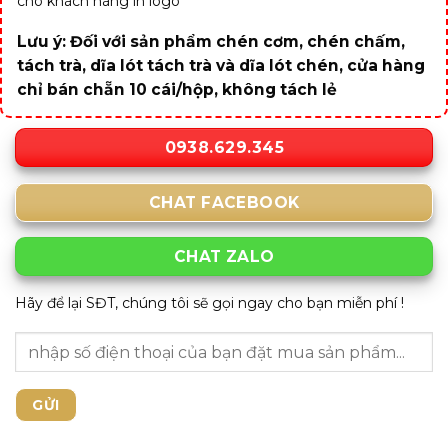
cho khách hàng in logo
Lưu ý: Đối với sản phẩm chén cơm, chén chấm,
tách trà, dĩa lót tách trà và dĩa lót chén, cửa hàng
chỉ bán chẵn 10 cái/hộp, không tách lẻ
0938.629.345
CHAT FACEBOOK
CHAT ZALO
Hãy để lại SĐT, chúng tôi sẽ gọi ngay cho bạn miễn phí !