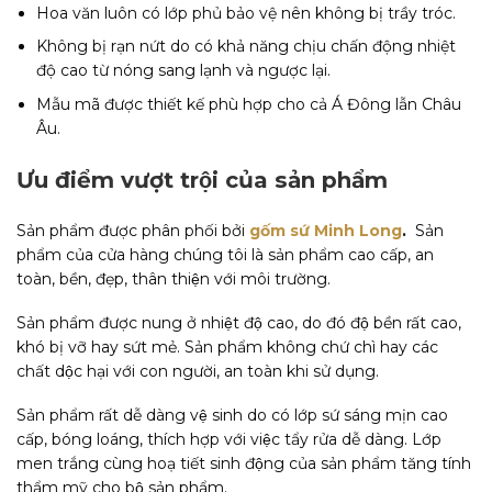
Hoa văn luôn có lớp phủ bảo vệ nên không bị trầy tróc.
Không bị rạn nứt do có khả năng chịu chấn động nhiệt
độ cao từ nóng sang lạnh và ngược lại.
Mẫu mã được thiết kế phù hợp cho cả Á Đông lẫn Châu
Âu.
Ưu điểm vượt trội của sản phẩm
Sản phẩm được phân phối bởi
gốm sứ Minh Long
.
Sản
phẩm của cửa hàng chúng tôi là sản phẩm cao cấp, an
toàn, bền, đẹp, thân thiện với môi trường.
Sản phẩm được nung ở nhiệt độ cao, do đó độ bền rất cao,
khó bị vỡ hay sứt mẻ. Sản phẩm không chứ chì hay các
chất dộc hại với con người, an toàn khi sử dụng.
Sản phẩm rất dễ dàng vệ sinh do có lớp sứ sáng mịn cao
cấp, bóng loáng, thích hợp với việc tẩy rửa dễ dàng. Lớp
men trắng cùng hoạ tiết sinh động của sản phẩm tăng tính
thẩm mỹ cho bộ sản phẩm.