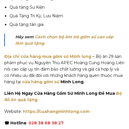
Quà tặng Sự Kiện
Quà Tặng Tri Kỷ, Lưu Niệm
Quà tặng tân gia
Hãy xem
Cách chọn bộ ấm trà gốm sứ cao cấp
làm quà tặng.
Địa chỉ cửa hàng mua gốm sứ Minh long
– Bộ ăn 29 sản
phẩm phục vụ Nguyên Thủ APEC Hoàng Cung Hoàng Liên
nổi cao cấp uy tín đảm bảo chất lưởng và giá cả hợp lý và
có nhiều ưu đãi đối với những khách hàng quen thuộc mua
hàng tại
cửa hàng gốm sứ
Minh Long
.
Liên Hệ Ngay Cửa Hàng Gốm Sứ Minh Long Để Mua
Bộ
đồ ăn quà tặng
Website:
https://cuahangminhlong.com
☎ Hotline
:
028 38 68 38 27