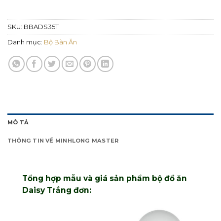
SKU:
BBADS35T
Danh mục:
Bộ Bàn Ăn
MÔ TẢ
THÔNG TIN VỀ MINHLONG MASTER
Tổng hợp mẫu và giá sản phẩm bộ đồ ăn
Daisy Trắng đơn: