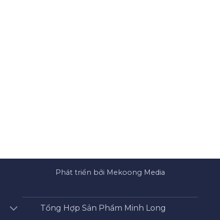
Phát triển bởi Mekoong Media
Tổng Hợp Sản Phẩm Minh Long