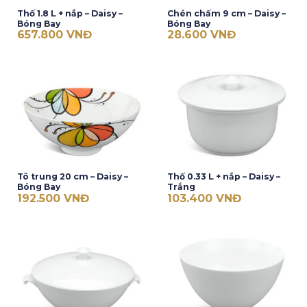
Thố 1.8 L + nắp – Daisy –
Chén chấm 9 cm – Daisy –
Bóng Bay
Bóng Bay
657.800
VNĐ
28.600
VNĐ
Tô trung 20 cm – Daisy –
Thố 0.33 L + nắp – Daisy –
Bóng Bay
Trắng
192.500
VNĐ
103.400
VNĐ