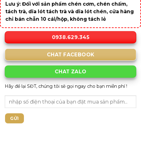
Lưu ý: Đối với sản phẩm chén cơm, chén chấm,
tách trà, dĩa lót tách trà và dĩa lót chén, cửa hàng
chỉ bán chẵn 10 cái/hộp, không tách lẻ
0938.629.345
CHAT FACEBOOK
CHAT ZALO
Hãy để lại SĐT, chúng tôi sẽ gọi ngay cho bạn miễn phí !