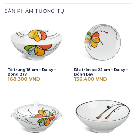
SẢN PHẨM TƯƠNG TỰ
Tô trung 18 cm – Daisy –
Dĩa tròn ảo 22 cm – Daisy –
Bóng Bay
Bóng Bay
168.300
VNĐ
136.400
VNĐ