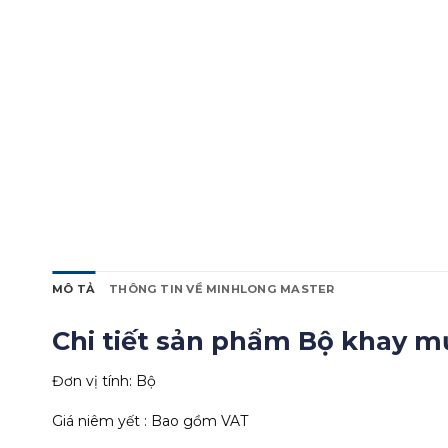
MÔ TẢ
THÔNG TIN VỀ MINHLONG MASTER
Chi tiết sản phẩm Bộ khay m
Đơn vị tính: Bộ
Giá niêm yết : Bao gồm VAT