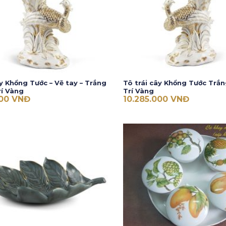
ây Khổng Tước – Vẽ tay – Trắng
Tô trái cây Khổng Tước Trắn
rí Vàng
Trí Vàng
000
VNĐ
10.285.000
VNĐ