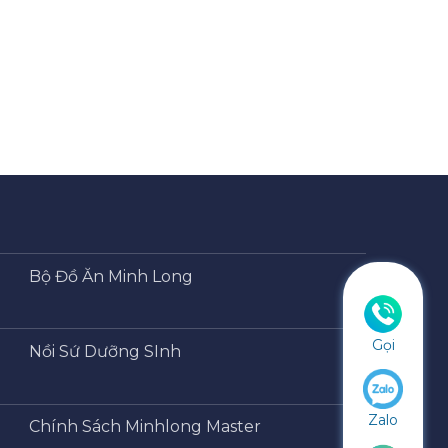
Bộ Đồ Ăn Minh Long
Gọi
Nồi Sứ Dưỡng SInh
Zalo
Chính Sách Minhlong Master