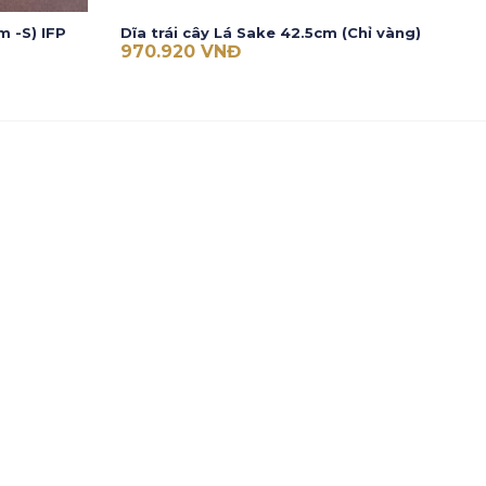
 -S) IFP
Dĩa trái cây Lá Sake 42.5cm (Chỉ vàng)
970.920
VNĐ