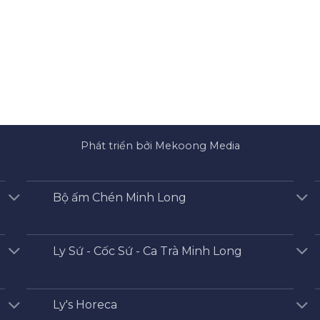
Phát triển bởi Mekoong Media
Bộ ấm Chén Minh Long
Ly Sứ - Cốc Sứ - Ca Trà Minh Long
Ly's Horeca