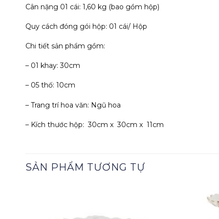
Cân nặng 01 cái: 1,60 kg (bao gồm hộp)
Quy cách đóng gói hộp: 01 cái/ Hộp
Chi tiết sản phẩm gồm:
– 01 khay: 30cm
– 05 thố: 10cm
– Trang trí hoa văn: Ngũ hoa
– Kích thước hộp: 30cm x 30cm x 11cm
SẢN PHẨM TƯƠNG TỰ