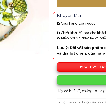
Khuyến Mãi
Giao hàng toàn quốc
Chiết khấu % cao cho khách
Miễn phí file thiết kế và m
Lưu ý: Đối với sản phẩm c
và dĩa lót chén, cửa hàn
0938.629.34
Hãy để lại SĐT, chúng tôi sẽ g