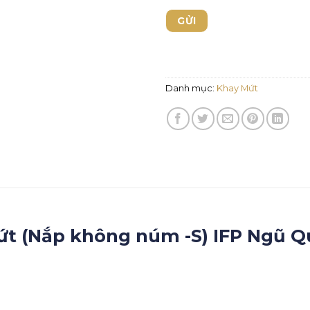
Danh mục:
Khay Mứt
ứt (Nắp không núm -S) IFP Ngũ 