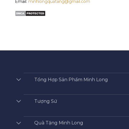
Email:
minhlongquatang@gmail.com
Tổng Hợp Sản Phẩm Minh Long
Tượng Sứ
Quà Tặng Minh Long