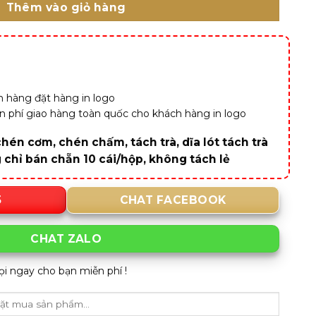
Thêm vào giỏ hàng
 hàng đặt hàng in logo
iễn phí giao hàng toàn quốc cho khách hàng in logo
hén cơm, chén chấm, tách trà, dĩa lót tách trà
g chỉ bán chẵn 10 cái/hộp, không tách lẻ
5
CHAT FACEBOOK
CHAT ZALO
ọi ngay cho bạn miễn phí !