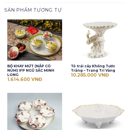
SẢN PHẨM TƯƠNG TỰ
BỘ KHAY MỨT (NẮP CÓ
Tô trái cây Khổng Tước
NÚM) IFP NGŨ SẮC MINH
Trắng – Trang Trí Vàng
10.285.000
VNĐ
LONG
1.614.600
VNĐ