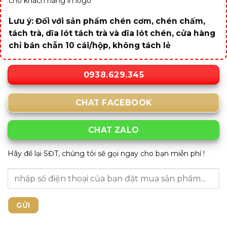
cho khách hàng in logo
Lưu ý: Đối với sản phẩm chén cơm, chén chấm,
tách trà, dĩa lót tách trà và dĩa lót chén, cửa hàng
chỉ bán chẵn 10 cái/hộp, không tách lẻ
0938.629.345
CHAT FACEBOOK
CHAT ZALO
Hãy để lại SĐT, chúng tôi sẽ gọi ngay cho bạn miễn phí !