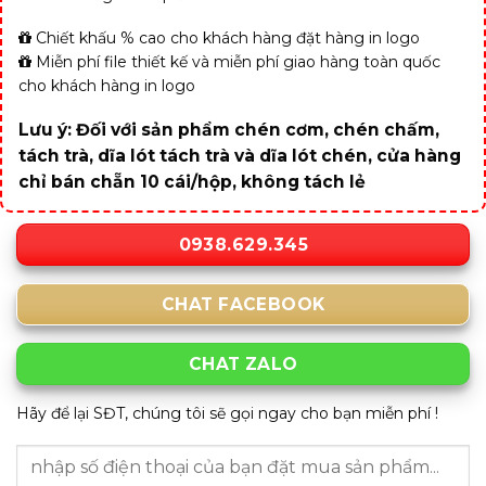
Chiết khấu % cao cho khách hàng đặt hàng in logo
Miễn phí file thiết kế và miễn phí giao hàng toàn quốc
cho khách hàng in logo
Lưu ý: Đối với sản phẩm chén cơm, chén chấm,
tách trà, dĩa lót tách trà và dĩa lót chén, cửa hàng
chỉ bán chẵn 10 cái/hộp, không tách lẻ
0938.629.345
CHAT FACEBOOK
CHAT ZALO
Hãy để lại SĐT, chúng tôi sẽ gọi ngay cho bạn miễn phí !