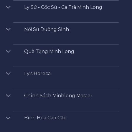
Ly Sứ - Cốc Sứ - Ca Trà Minh Long
Nồi Sứ Dưỡng SInh
Quà Tặng Minh Long
Ly's Horeca
Chính Sách Minhlong Master
Bình Hoa Cao Cấp