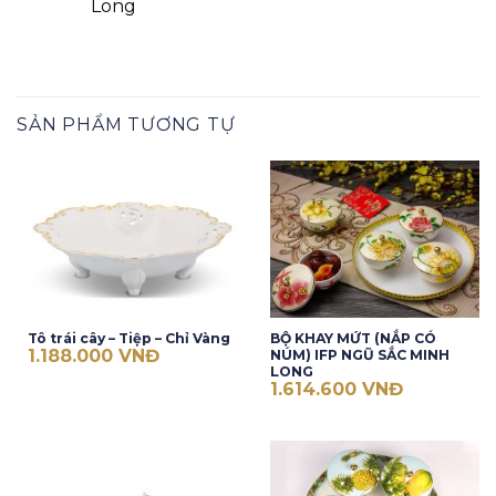
Long
SẢN PHẨM TƯƠNG TỰ
Tô trái cây – Tiệp – Chỉ Vàng
BỘ KHAY MỨT (NẮP CÓ
1.188.000
VNĐ
NÚM) IFP NGŨ SẮC MINH
LONG
1.614.600
VNĐ