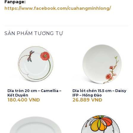
Fanpage:
https://www.facebook.com/cuahangminhlong/
SẢN PHẨM TƯƠNG TỰ
Dĩa tròn 20 cm – Camellia –
Dĩa lót chén 15.5 cm – Daisy
Kết Duyên
IFP – Hồng Đào
180.400
VNĐ
26.889
VNĐ