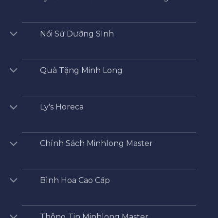
Nồi Sứ Dưỡng SInh
Quà Tặng Minh Long
Ly's Horeca
Chính Sách Minhlong Master
Bình Hoa Cao Cấp
Thông Tin Minhlong Master