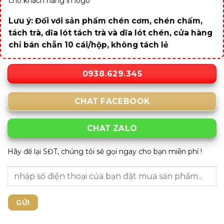
cho khách hàng in logo
Lưu ý: Đối với sản phẩm chén cơm, chén chấm,
tách trà, dĩa lót tách trà và dĩa lót chén, cửa hàng
chỉ bán chẵn 10 cái/hộp, không tách lẻ
0938.629.345
CHAT FACEBOOK
CHAT ZALO
Hãy để lại SĐT, chúng tôi sẽ gọi ngay cho bạn miễn phí !