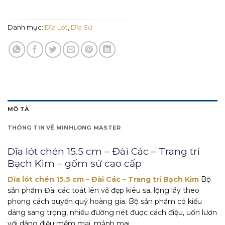
Danh mục:
Dĩa Lót
,
Dĩa Sứ
MÔ TẢ
THÔNG TIN VỀ MINHLONG MASTER
Dĩa lót chén 15.5 cm – Đài Các – Trang trí
Bạch Kim – gốm sứ cao cấp
Dĩa lót chén 15.5 cm – Đài Các – Trang trí Bạch Kim
Bộ
sản phẩm Đài các toát lên vẻ đẹp kiêu sa, lộng lẫy theo
phong cách quyền quý hoàng gia. Bộ sản phẩm có kiểu
dáng sang trọng, nhiều đường nét được cách điệu, uốn lượn
với dáng điệu mềm mại, mảnh mai.