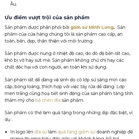
Âu.
Ưu điểm vượt trội của sản phẩm
Sản phẩm được phân phối bởi
gốm sứ Minh Long
.
Sản
phẩm của cửa hàng chúng tôi là sản phẩm cao cấp, an
toàn, bền, đẹp, thân thiện với môi trường.
Sản phẩm được nung ở nhiệt độ cao, do đó độ bền rất cao,
khó bị vỡ hay sứt mẻ. Sản phẩm không chứ chì hay các
chất dộc hại với con người, an toàn khi sử dụng.
Sản phẩm rất dễ dàng vệ sinh do có lớp sứ sáng mịn cao
cấp, bóng loáng, thích hợp với việc tẩy rửa dễ dàng. Lớp
men trắng cùng hoạ tiết sinh động của sản phẩm tăng tính
thẩm mỹ cho
bộ chén đĩa
sản phẩm.
Sản phẩm có thể làm quà tặng trong những dịp đặc biệt, ví
dụ :
In logo lên
đĩa sứ
làm
quà tặng gốm sứ
doanh nghiệp để
mang thương hiệu đến gần với khách hàng, hỗ trợ