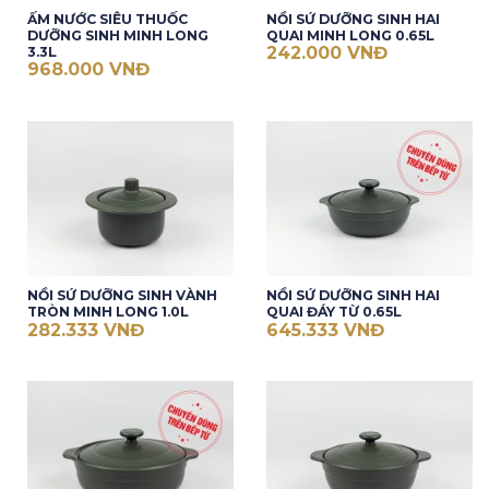
ẤM NƯỚC SIÊU THUỐC
NỒI SỨ DƯỠNG SINH HAI
DƯỠNG SINH MINH LONG
QUAI MINH LONG 0.65L
242.000
VNĐ
3.3L
968.000
VNĐ
NỒI SỨ DƯỠNG SINH VÀNH
NỒI SỨ DƯỠNG SINH HAI
TRÒN MINH LONG 1.0L
QUAI ĐÁY TỪ 0.65L
282.333
VNĐ
645.333
VNĐ