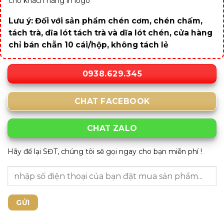
cho khách hàng in logo
Lưu ý: Đối với sản phẩm chén cơm, chén chấm,
tách trà, dĩa lót tách trà và dĩa lót chén, cửa hàng
chỉ bán chẵn 10 cái/hộp, không tách lẻ
0938.629.345
CHAT FACEBOOK
CHAT ZALO
Hãy để lại SĐT, chúng tôi sẽ gọi ngay cho bạn miễn phí !