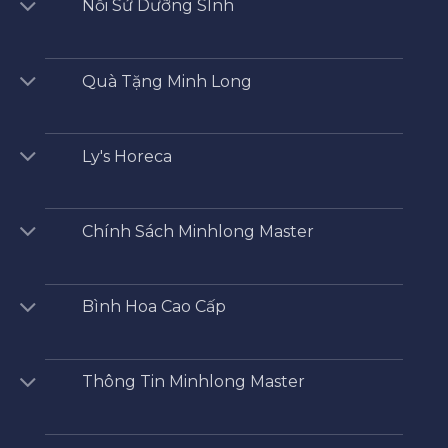
Nồi Sứ Dưỡng SInh
Quà Tặng Minh Long
Ly's Horeca
Chính Sách Minhlong Master
Bình Hoa Cao Cấp
Thông Tin Minhlong Master