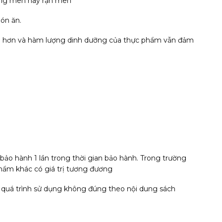
bung men hay rạn men
ón ăn.
m hơn và hàm lượng dinh dưỡng của thực phẩm vẫn đảm
ảo hành 1 lần trong thời gian bảo hành. Trong trường
hẩm khác có giá trị tương đương
 quá trình sử dụng không đúng theo nội dung sách