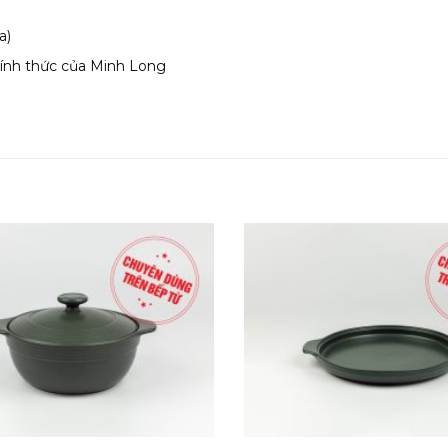
a)
hính thức của Minh Long