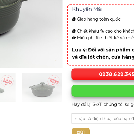
Khuyến Mãi
Giao hàng toàn quốc
Chiết khấu % cao cho khách
Miễn phí file thiết kế và m
Lưu ý: Đối với sản phẩm c
và dĩa lót chén, cửa hàn
0938.629.34
Hãy để lại SĐT, chúng tôi sẽ g