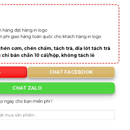
 hàng đặt hàng in logo
iễn phí giao hàng toàn quốc cho khách hàng in logo
hén cơm, chén chấm, tách trà, dĩa lót tách trà
g chỉ bán chẵn 10 cái/hộp, không tách lẻ
5
CHAT FACEBOOK
CHAT ZALO
ọi ngay cho bạn miễn phí !