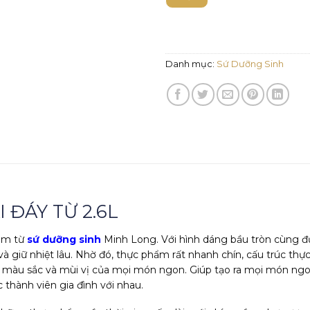
Danh mục:
Sứ Dưỡng Sinh
 ĐÁY TỪ 2.6L
ẩm từ
sứ dưỡng sinh
Minh Long. Với hình dáng bầu tròn cùng đ
 và giữ nhiệt lâu. Nhờ đó, thực phẩm rất nhanh chín, cấu trúc t
vị, màu sắc và mùi vị của mọi món ngon. Giúp tạo ra mọi món ng
thành viên gia đình với nhau.