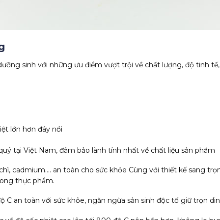
g
ỡng sinh với những ưu điểm vượt trội về chất lượng, độ tinh tế,
ệt lớn hơn đáy nồi
uý tại Việt Nam, đảm bảo lành tính nhất về chất liệu sản phẩm
chì, cadmium…. an toàn cho sức khỏe Cùng với thiết kế sang trọ
trong thực phẩm.
ộ C an toàn với sức khỏe, ngăn ngừa sản sinh độc tố giữ trọn 