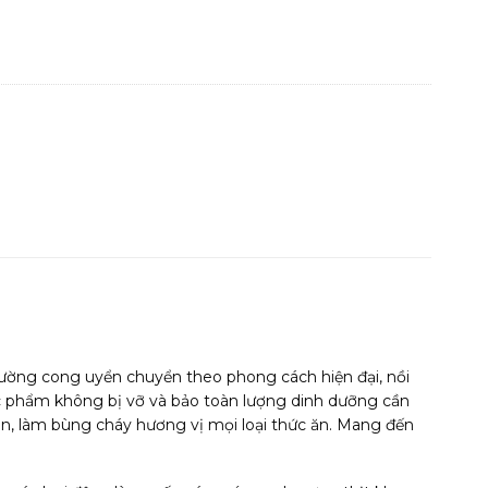
ường cong uyển chuyển theo phong cách hiện đại, nồi
hực phẩm không bị vỡ và bảo toàn lượng dinh dưỡng cần
on, làm bùng cháy hương vị mọi loại thức ăn. Mang đến