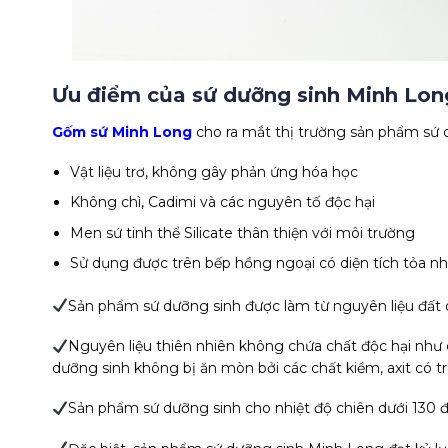
Ưu điểm của sứ dưỡng sinh Minh Lon
Gốm sứ Minh Long
cho ra mắt thị trường sản phẩm sứ dư
Vật liệu trơ, không gây phản ứng hóa học
Không chì, Cadimi và các nguyên tố độc hại
Men sứ tinh thể Silicate thân thiện với môi trường
Sử dụng được trên bếp hồng ngoại có diện tích tỏa nhi
Sản phẩm sứ dưỡng sinh được làm từ nguyên liệu đất q
Nguyên liệu thiên nhiên không chứa chất độc hại như 
dưỡng sinh không bị ăn mòn bởi các chất kiềm, axit có 
Sản phẩm sứ dưỡng sinh cho nhiệt độ chiên dưới 130 đ