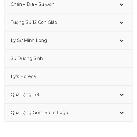
Chén – Dĩa – Sứ Đơn
Tượng Sứ 12 Con Giáp
–
Ly Sứ Minh Long
–
Sứ Dưỡng Sinh
–
Ly’s Horeca
Quà Tặng Tết
Quà Tặng Gốm Sứ In Logo
–