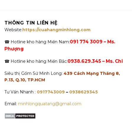
THÔNG TIN LIÊN HỆ
Website:
https://cuahangminhlong.com
091 774 3009 – Ms.
☎ Hotline kho hàng Miền Nam:
Phượng
0938.629.345 – Ms. Chi
☎ Hotline kho hàng Miền Bắc:
Siêu thị Gốm Sứ Minh Long:
439 Cách Mạng Tháng 8,
P.13, Q.10, TP.HCM
Tư Vấn Nhanh :
0917743009
–
0938629345
Email:
minhlongquatang@gmail.com