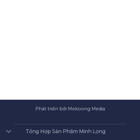
Phát triển bởi Mekoong Media
Tổng Hợp Sản Phẩm Minh Long