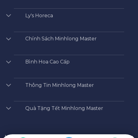
Ly's Horeca
Chính Sách Minhlong Master
Bình Hoa Cao Cấp
Thông Tin Minhlong Master
Quà Tặng Tết Minhlong Master
Minhlong Master
/
Shop
/
mua quà gì tặng sếp nam