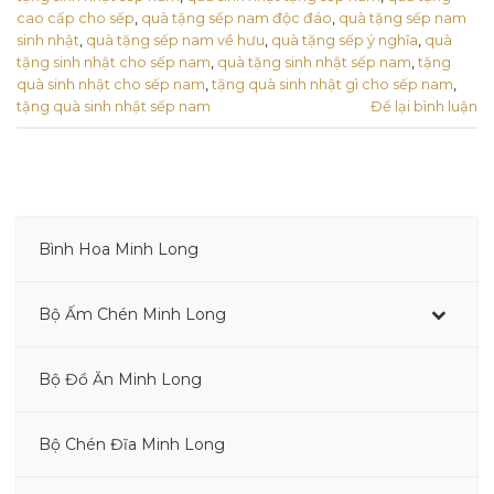
cao cấp cho sếp
,
quà tặng sếp nam độc đáo
,
quà tặng sếp nam
sinh nhật
,
quà tặng sếp nam về hưu
,
quà tặng sếp ý nghĩa
,
quà
tặng sinh nhật cho sếp nam
,
quà tặng sinh nhật sếp nam
,
tặng
quà sinh nhật cho sếp nam
,
tặng quà sinh nhật gì cho sếp nam
,
tặng quà sinh nhật sếp nam
Để lại bình luận
Bình Hoa Minh Long
–
Bộ Ấm Chén Minh Long
–
Bộ Đồ Ăn Minh Long
–
Bộ Chén Đĩa Minh Long