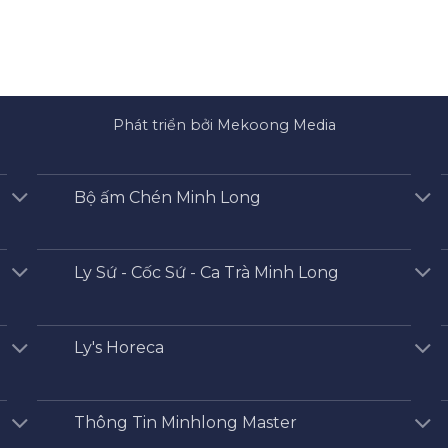
Phát triển bởi Mekoong Media
Bộ ấm Chén Minh Long
Ly Sứ - Cốc Sứ - Ca Trà Minh Long
Ly's Horeca
Thông Tin Minhlong Master