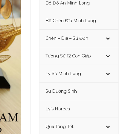
Bộ Đồ Ăn Minh Long
–
Bộ Chén Đĩa Minh Long
Chén – Dĩa – Sứ Đơn
Tượng Sứ 12 Con Giáp
–
Ly Sứ Minh Long
–
Sứ Dưỡng Sinh
–
Ly’s Horeca
Quà Tặng Tết