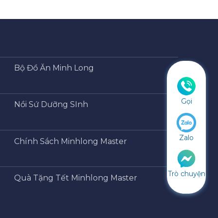
Bộ Đồ Ăn Minh Long
Gọi
Nồi Sứ Dưỡng SInh
Zalo
Chính Sách Minhlong Master
Trò chuyện
Quà Tặng Tết Minhlong Master