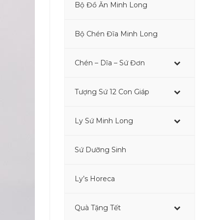
Bộ Đồ Ăn Minh Long
–
Bộ Chén Đĩa Minh Long
Chén – Dĩa – Sứ Đơn
Tượng Sứ 12 Con Giáp
–
Ly Sứ Minh Long
–
Sứ Dưỡng Sinh
–
Ly’s Horeca
Quà Tặng Tết