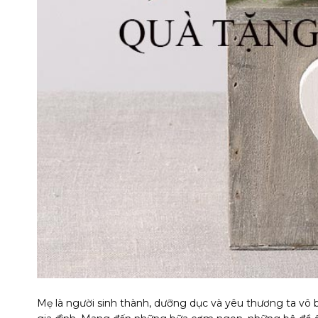
Mẹ là người sinh thành, dưỡng dục và yêu thương ta vô b