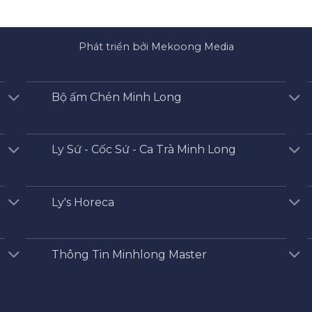
Phát triển bởi Mekoong Media
Bộ ấm Chén Minh Long
Ly Sứ - Cốc Sứ - Ca Trà Minh Long
Ly's Horeca
Thông Tin Minhlong Master