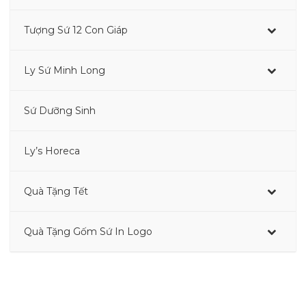
Tượng Sứ 12 Con Giáp
–
Ly Sứ Minh Long
–
Sứ Dưỡng Sinh
–
Ly’s Horeca
Quà Tặng Tết
Quà Tặng Gốm Sứ In Logo
–