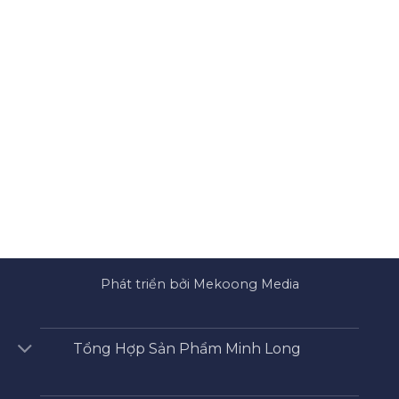
Phát triển bởi Mekoong Media
Tổng Hợp Sản Phẩm Minh Long