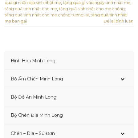
quà gì nhân dịp sinh nhật mẹ
,
tặng quà gì vào ngày sinh nhật mẹ
,
tặng quà sinh nhật cho mẹ
,
tặng quà sinh nhật cho mẹ chồng
,
tặng quà sinh nhật cho mẹ chồng tương lai
,
tặng quà sinh nhật
mẹ bạn gái
Để lại bình luận
Bình Hoa Minh Long
–
Bộ Ấm Chén Minh Long
–
Bộ Đồ Ăn Minh Long
–
Bộ Chén Đĩa Minh Long
Chén – Dĩa – Sứ Đơn