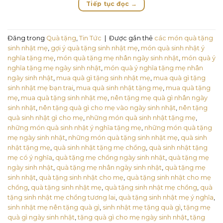
Tiếp tục đọc
→
Đăng trong
Quà tặng
,
Tin Tức
|
Được gắn thẻ
các món quà tặng
sinh nhật mẹ
,
gợi ý quà tặng sinh nhật mẹ
,
món quà sinh nhật ý
nghĩa tặng mẹ
,
món quà tặng mẹ nhân ngày sinh nhật
,
món quà ý
nghĩa tặng mẹ ngày sinh nhật
,
món quà ý nghĩa tặng mẹ nhân
ngày sinh nhật
,
mua quà gì tặng sinh nhật mẹ
,
mua quà gì tặng
sinh nhật mẹ bạn trai
,
mua quà sinh nhật tặng mẹ
,
mua quà tặng
mẹ
,
mua quà tặng sinh nhật mẹ
,
nên tặng mẹ quà gì nhân ngày
sinh nhật
,
nên tặng quà gì cho mẹ vào ngày sinh nhật
,
nên tặng
quà sinh nhật gì cho mẹ
,
những món quà sinh nhật tặng mẹ
,
những món quà sinh nhật ý nghĩa tặng mẹ
,
những món quà tặng
mẹ ngày sinh nhật
,
những món quà tặng sinh nhật mẹ
,
quà sinh
nhật tặng mẹ
,
quà sinh nhật tặng mẹ chồng
,
quà sinh nhật tặng
mẹ có ý nghĩa
,
quà tặng mẹ chồng ngày sinh nhật
,
quà tặng mẹ
ngày sinh nhật
,
quà tặng mẹ nhân ngày sinh nhật
,
quà tặng mẹ
sinh nhật
,
quà tặng sinh nhật cho mẹ
,
quà tặng sinh nhật cho mẹ
chồng
,
quà tặng sinh nhật mẹ
,
quà tặng sinh nhật mẹ chồng
,
quà
tặng sinh nhật mẹ chồng tương lai
,
quà tặng sinh nhật mẹ ý nghĩa
,
sinh nhật mẹ nên tặng quà gì
,
sinh nhật mẹ tặng quà gì
,
tặng mẹ
quà gì ngày sinh nhật
,
tặng quà gì cho mẹ ngày sinh nhật
,
tặng